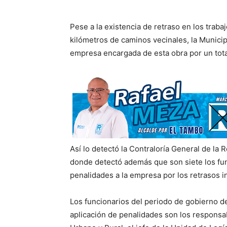
Pese a la existencia de retraso en los traba
kilómetros de caminos vecinales, la Municip
empresa encargada de esta obra por un total
Así lo detectó la Contraloría General de la R
donde detectó además que son siete los fu
penalidades a la empresa por los retrasos in
Los funcionarios del periodo de gobierno 
aplicación de penalidades son los responsab