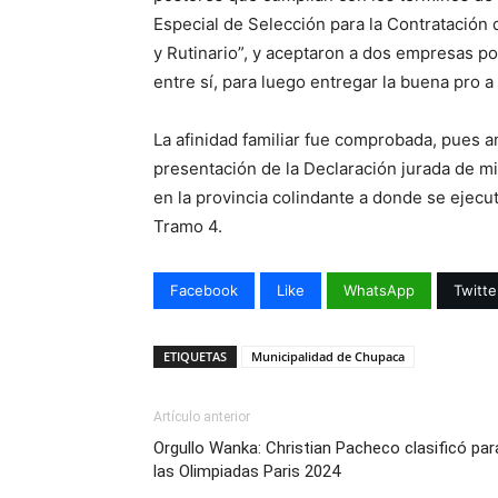
Especial de Selección para la Contratación 
y Rutinario”, y aceptaron a dos empresas po
entre sí, para luego entregar la buena pro a
La afinidad familiar fue comprobada, pues
presentación de la Declaración jurada de 
en la provincia colindante a donde se ejecu
Tramo 4.
Facebook
Like
WhatsApp
Twitte
ETIQUETAS
Municipalidad de Chupaca
Artículo anterior
Orgullo Wanka: Christian Pacheco clasificó par
las Olimpiadas Paris 2024