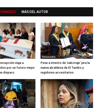
CIONADOS
MÁS DEL AUTOR
Destacados
ncepción viaja a
Pese a intento de ‘sabotaje’ jura la
dos por un futuro mejor
nueva alcaldesa de El Tambo y
un disparo
regidores accesitarios