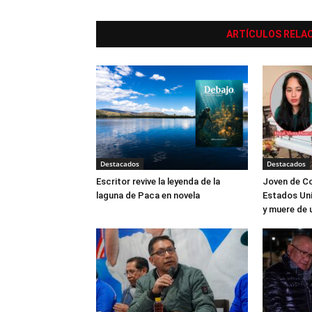
ARTÍCULOS RELA
Destacados
Destacados
Escritor revive la leyenda de la
Joven de Co
laguna de Paca en novela
Estados Uni
y muere de 