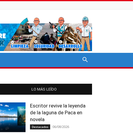
LO MÁS LEÍDO
Escritor revive la leyenda
de la laguna de Paca en
novela
06/08/2026
Destacados