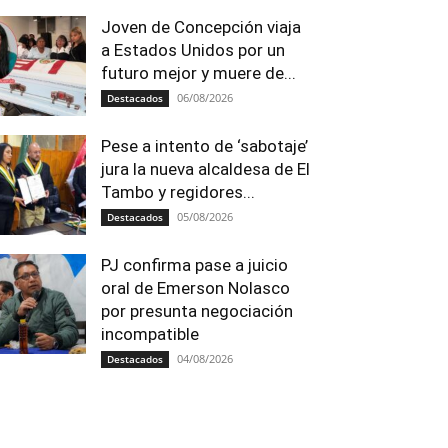
Joven de Concepción viaja
a Estados Unidos por un
futuro mejor y muere de...
06/08/2026
Destacados
Pese a intento de ‘sabotaje’
jura la nueva alcaldesa de El
Tambo y regidores...
05/08/2026
Destacados
PJ confirma pase a juicio
oral de Emerson Nolasco
por presunta negociación
incompatible
04/08/2026
Destacados