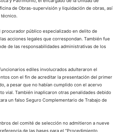
stica y Patrimonio, el encargado de la Unidad de
icina de Obras-supervisión y liquidación de obras, así
 técnico.
l procurador público especializado en delito de
e las acciones legales que correspondan. También fue
linde de las responsabilidades administrativas de los
 funcionarios ediles involucrados adulteraron el
os con el fin de acreditar la presentación del primer
do, a pesar que no habían cumplido con el acervo
to vial. También inaplicaron otras penalidades debido
ntara un falso Seguro Complementario de Trabajo de
mbros del comité de selección no admitieron a nueve
referencia de las bases para el “Procedimiento