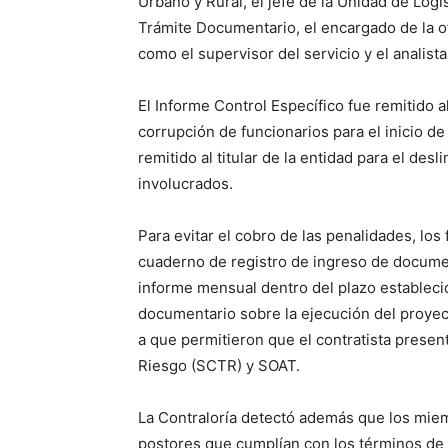
Urbano y Rural, el jefe de la Unidad de Logí
Trámite Documentario, el encargado de la of
como el supervisor del servicio y el analista
El Informe Control Específico fue remitido a
corrupción de funcionarios para el inicio d
remitido al titular de la entidad para el des
involucrados.
Para evitar el cobro de las penalidades, los
cuaderno de registro de ingreso de document
informe mensual dentro del plazo estableci
documentario sobre la ejecución del proyec
a que permitieron que el contratista prese
Riesgo (SCTR) y SOAT.
La Contraloría detectó además que los mie
postores que cumplían con los términos de 