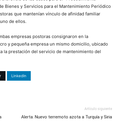
de Bienes y Servicios para el Mantenimiento Periódico
storas que mantenían vínculo de afinidad familiar
 uno de ellos.
 ambas empresas postoras consignaron en la
micro y pequeña empresa un mismo domicilio, ubicado
ta la prestación del servicio de mantenimiento del
r
LinkedIn
Artículo siguiente
a
Alerta: Nuevo terremoto azota a Turquía y Siria