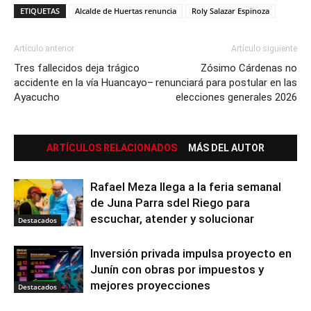
ETIQUETAS
Alcalde de Huertas renuncia
Roly Salazar Espinoza
Artículo anterior
Artículo siguiente
Tres fallecidos deja trágico
Zósimo Cárdenas no
accidente en la vía Huancayo–
renunciará para postular en las
Ayacucho
elecciones generales 2026
ARTÍCULOS RELACIONADOS
MÁS DEL AUTOR
Rafael Meza llega a la feria semanal
de Juna Parra sdel Riego para
escuchar, atender y solucionar
Destacados
Inversión privada impulsa proyecto en
Junín con obras por impuestos y
mejores proyecciones
Destacados