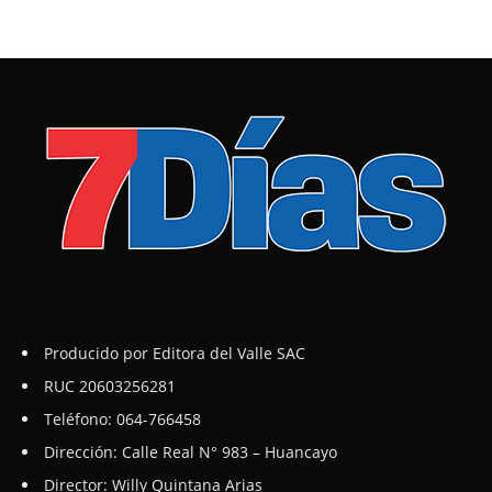
Producido por Editora del Valle SAC
RUC 20603256281
Teléfono: 064-766458
Dirección: Calle Real N° 983 – Huancayo
Director: Willy Quintana Arias