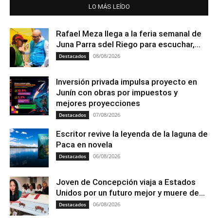
LO MÁS LEÍDO
Rafael Meza llega a la feria semanal de
Juna Parra sdel Riego para escuchar,...
08/08/2026
Destacados
Inversión privada impulsa proyecto en
Junín con obras por impuestos y
mejores proyecciones
07/08/2026
Destacados
Escritor revive la leyenda de la laguna de
Paca en novela
06/08/2026
Destacados
Joven de Concepción viaja a Estados
Unidos por un futuro mejor y muere de...
06/08/2026
Destacados