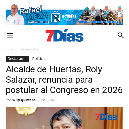
Inicio
Destacados
Destacados
Política
Alcalde de Huertas, Roly
Salazar, renuncia para
postular al Congreso en 2026
Por
Willy Quintana
-
13/10/2025