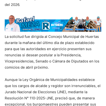
del 2026.
La solicitud fue dirigida al Concejo Municipal de Huertas
durante la mañana del último día de plazo establecido
para que las autoridades en ejercicio presenten sus
renuncias si desean postular a la Presidencia,
Vicepresidencias, Senado o Cámara de Diputados en los
comicios de abril próximo.
Aunque la Ley Orgánica de Municipalidades establece
que los cargos de alcalde y regidor son irrenunciables, el
Jurado Nacional de Elecciones (JNE), mediante la
Resolución N° 110-2025-JNE, precisó que, de manera
excepcional, los burgomaestres pueden presentar sus