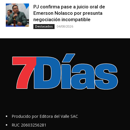
PJ confirma pase a juicio oral de
Emerson Nolasco por presunta
negociación incompatible
04/08/2026
Destacados
Producido por Editora del Valle SAC
RUC 20603256281