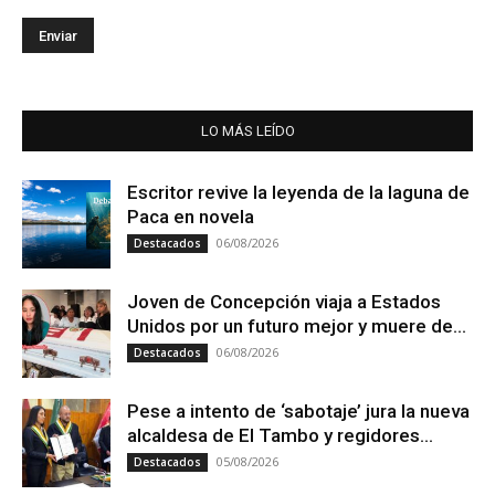
LO MÁS LEÍDO
Escritor revive la leyenda de la laguna de
Paca en novela
06/08/2026
Destacados
Joven de Concepción viaja a Estados
Unidos por un futuro mejor y muere de...
06/08/2026
Destacados
Pese a intento de ‘sabotaje’ jura la nueva
alcaldesa de El Tambo y regidores...
05/08/2026
Destacados