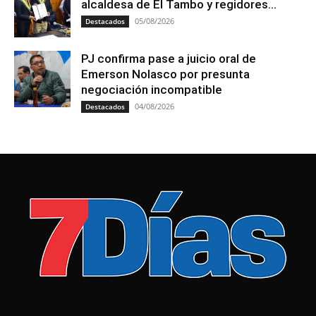
alcaldesa de El Tambo y regidores...
05/08/2026
Destacados
PJ confirma pase a juicio oral de
Emerson Nolasco por presunta
negociación incompatible
04/08/2026
Destacados