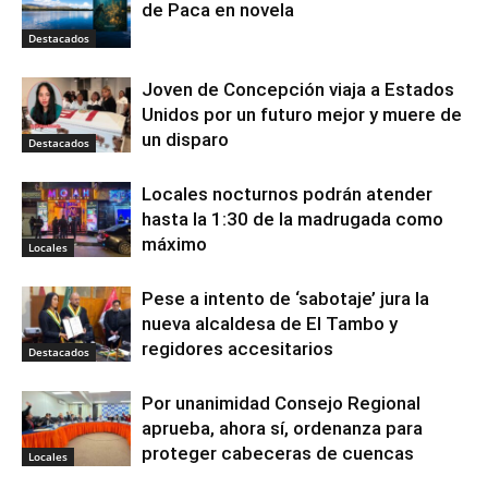
de Paca en novela
Destacados
Joven de Concepción viaja a Estados
Unidos por un futuro mejor y muere de
un disparo
Destacados
Locales nocturnos podrán atender
hasta la 1:30 de la madrugada como
máximo
Locales
Pese a intento de ‘sabotaje’ jura la
nueva alcaldesa de El Tambo y
regidores accesitarios
Destacados
Por unanimidad Consejo Regional
aprueba, ahora sí, ordenanza para
proteger cabeceras de cuencas
Locales