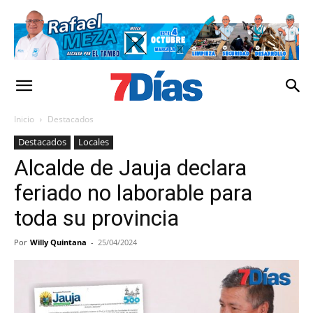
Inicio
Destacados
Destacados
Locales
Alcalde de Jauja declara
feriado no laborable para
toda su provincia
Por
Willy Quintana
-
25/04/2024