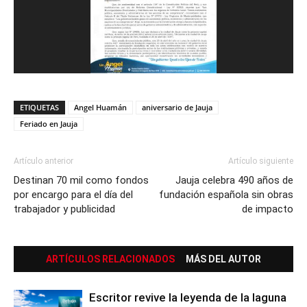
ETIQUETAS
Angel Huamán
aniversario de Jauja
Feriado en Jauja
Artículo anterior
Artículo siguiente
Destinan 70 mil como fondos
Jauja celebra 490 años de
por encargo para el día del
fundación española sin obras
trabajador y publicidad
de impacto
ARTÍCULOS RELACIONADOS
MÁS DEL AUTOR
Escritor revive la leyenda de la laguna