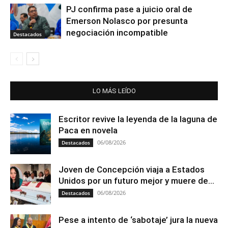
PJ confirma pase a juicio oral de
Emerson Nolasco por presunta
negociación incompatible
Destacados
LO MÁS LEÍDO
Escritor revive la leyenda de la laguna de
Paca en novela
06/08/2026
Destacados
Joven de Concepción viaja a Estados
Unidos por un futuro mejor y muere de...
06/08/2026
Destacados
Pese a intento de ‘sabotaje’ jura la nueva