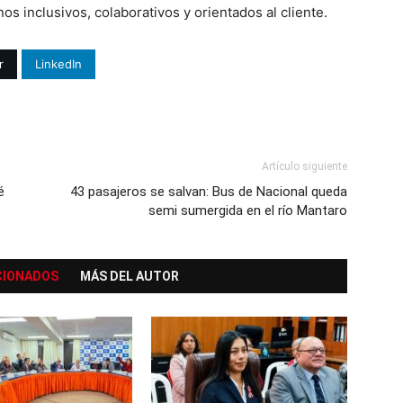
os inclusivos, colaborativos y orientados al cliente.
r
LinkedIn
Artículo siguiente
é
43 pasajeros se salvan: Bus de Nacional queda
semi sumergida en el río Mantaro
CIONADOS
MÁS DEL AUTOR