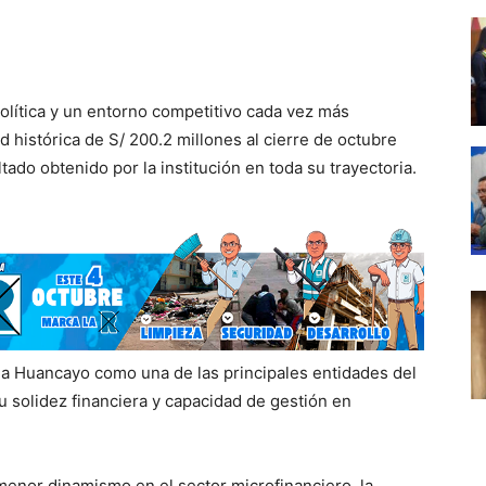
olítica y un entorno competitivo cada vez más
 histórica de S/ 200.2 millones al cierre de octubre
tado obtenido por la institución en toda su trayectoria.
ja Huancayo como una de las principales entidades del
 solidez financiera y capacidad de gestión en
menor dinamismo en el sector microfinanciero, la