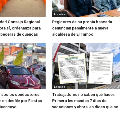
Locales
dad Consejo Regional
Regidores de su propia bancada
ora sí, ordenanza para
denuncian penalmente a nueva
abeceras de cuencas
alcaldesa de El Tambo
Locales
s socios conductores
Trabajadores no saben qué hacer:
 en desfile por Fiestas
Primero les mandan 7 días de
 Huancayo
vacaciones y ahora les dicen que no