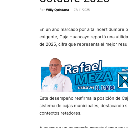
Por
Willy Quintana
-
27/11/2025
En un año marcado por alta incertidumbre p
exigente, Caja Huancayo reportó una utilidad
de 2025, cifra que representa el mejor resul
Este desempeño reafirma la posición de Ca
sistema de cajas municipales, destacando su
contextos retadores.
A pesar de un escenario caracterizado por 