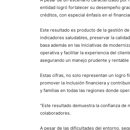
entidad logró fortalecer su desempeño graci
créditos, con especial énfasis en el finan
Este resultado es producto de la gestión de
indicadores saludables, preservar la calidad
basa además en las Iniciativas de moderniza
operativa y facilitar la experiencia del clie
asegurando un manejo prudente y rentable 
Estas cifras, no solo representan un logro 
promover la inclusión financiera y contrib
y familias en todas las regiones donde oper
“Este resultado demuestra la confianza de 
colaboradores.
A pesar de las dificultades del entorno, s