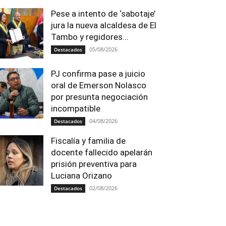
Pese a intento de ‘sabotaje’
jura la nueva alcaldesa de El
Tambo y regidores...
05/08/2026
Destacados
PJ confirma pase a juicio
oral de Emerson Nolasco
por presunta negociación
incompatible
04/08/2026
Destacados
Fiscalía y familia de
docente fallecido apelarán
prisión preventiva para
Luciana Orizano
02/08/2026
Destacados