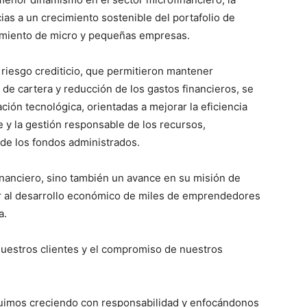
as a un crecimiento sostenible del portafolio de
ciamiento de micro y pequeñas empresas.
 riesgo crediticio, que permitieron mantener
 de cartera y reducción de los gastos financieros, se
ción tecnológica, orientadas a mejorar la eficiencia
nte y la gestión responsable de los recursos,
de los fondos administrados.
financiero, sino también un avance en su misión de
uir al desarrollo económico de miles de emprendedores
a.
nuestros clientes y el compromiso de nuestros
eguimos creciendo con responsabilidad y enfocándonos