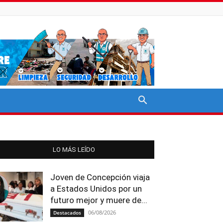
LO MÁS LEÍDO
Joven de Concepción viaja
a Estados Unidos por un
futuro mejor y muere de...
06/08/2026
Destacados