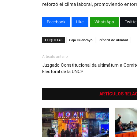
reforzó el clima laboral, promoviendo entorn
Facebook
Like
WhatsApp
Twitte
ETIQUETAS
Caja Huancayo
récord de utilidad
Artículo anterior
Juzgado Constitucional da ultimátum a Comit
Electoral de la UNCP
ARTÍCULOS RELA