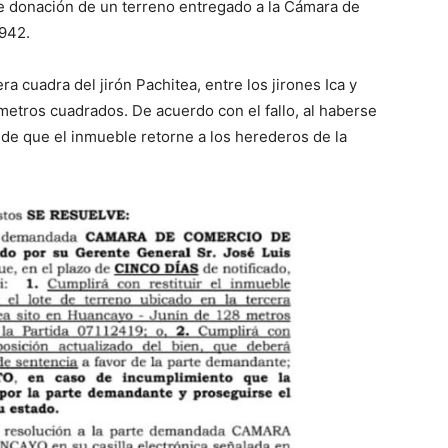
e donación de un terreno entregado a la Cámara de
942.
ra cuadra del jirón Pachitea, entre los jirones Ica y
metros cuadrados. De acuerdo con el fallo, al haberse
nde que el inmueble retorne a los herederos de la