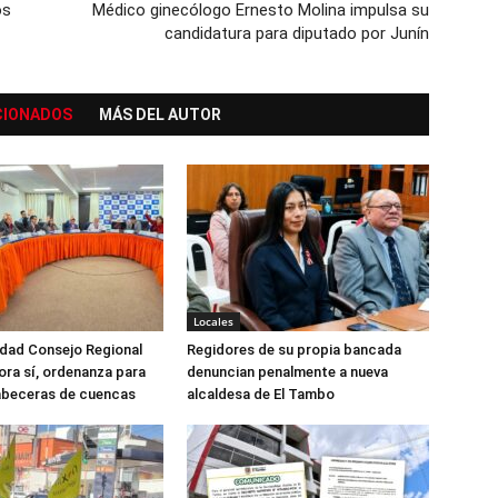
os
Médico ginecólogo Ernesto Molina impulsa su
candidatura para diputado por Junín
CIONADOS
MÁS DEL AUTOR
Locales
dad Consejo Regional
Regidores de su propia bancada
ora sí, ordenanza para
denuncian penalmente a nueva
abeceras de cuencas
alcaldesa de El Tambo