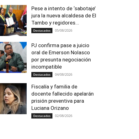
Pese a intento de ‘sabotaje’
jura la nueva alcaldesa de El
Tambo y regidores...
05/08/2026
Destacados
PJ confirma pase a juicio
oral de Emerson Nolasco
por presunta negociación
incompatible
04/08/2026
Destacados
Fiscalía y familia de
docente fallecido apelarán
prisión preventiva para
Luciana Orizano
02/08/2026
Destacados