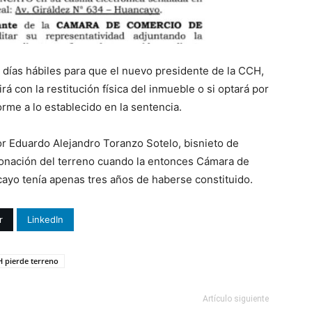
 días hábiles para que el nuevo presidente de la CCH,
rá con la restitución física del inmueble o si optará por
orme a lo establecido en la sentencia.
r Eduardo Alejandro Toranzo Sotelo, bisnieto de
 donación del terreno cuando la entonces Cámara de
cayo tenía apenas tres años de haberse constituido.
r
LinkedIn
 pierde terreno
Artículo siguiente