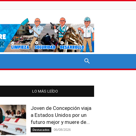
LO MÁS LEÍDO
Joven de Concepción viaja
a Estados Unidos por un
futuro mejor y muere de...
06/08/2026
Destacados