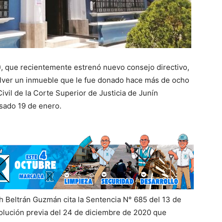
 que recientemente estrenó nuevo consejo directivo,
volver un inmueble que le fue donado hace más de ocho
ivil de la Corte Superior de Justicia de Junín
asado 19 de enero.
ch Beltrán Guzmán cita la Sentencia N° 685 del 13 de
solución previa del 24 de diciembre de 2020 que