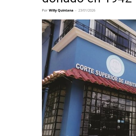
Por
Willy Quintana
-
23/01/2026