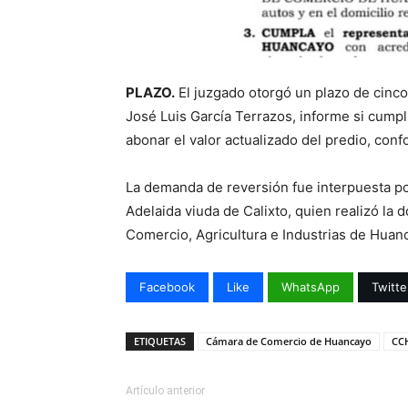
PLAZO.
El juzgado otorgó un plazo de cinco
José Luis García Terrazos, informe si cumpli
abonar el valor actualizado del predio, conf
La demanda de reversión fue interpuesta po
Adelaida viuda de Calixto, quien realizó la
Comercio, Agricultura e Industrias de Huan
Facebook
Like
WhatsApp
Twitte
ETIQUETAS
Cámara de Comercio de Huancayo
CCH
Artículo anterior