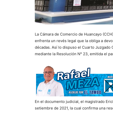
La Cámara de Comercio de Huancayo (CCH),
enfrenta un revés legal que la obliga a de
décadas. Así lo dispuso el Cuarto Juzgado C
mediante la Resolución N° 23, emitida el p
En el documento judicial, el magistrado Eri
setiembre de 2021, la cual confirma una re