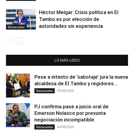
Héctor Melgar: Crisis política en El
Tambo es por elección de
autoridades sin experiencia
Destacados
LO MÁS LEÍDO
Pese a intento de ‘sabotaje’ jura la nueva
alcaldesa de El Tambo y regidores...
05/08/2026
Destacados
PJ confirma pase a juicio oral de
Emerson Nolasco por presunta
negociación incompatible
04/08/2026
Destacados