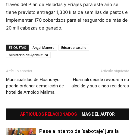
través del Plan de Heladas y Friajes para este año se
tiene previsto entregar 1,300 kits de semillas de pastos e
implementar 170 cobertizos para el resguardo de más de
20 mil cabezas de ganado.
ETIQUETAS
Angel Manero
Eduardo castillo
Ministerio de Agricultura
Artículo anterior
Artículo siguiente
Municipalidad de Huancayo
Huamalí decide revocar a su
podría ordenar demolición de
alcalde y sus cinco regidores
hotel de Arnoldo Mallma
ARTÍCULOS RELACIONADOS
MÁS DEL AUTOR
Pese a intento de ‘sabotaje’ jura la