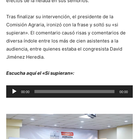
efectos de la helada en sus sembríos.
Tras finalizar su intervención, el presidente de la
Comisión Agraria, ironizó con la frase y soltó su «si
supieran». El comentario causó risas y comentarios de
diversa índole entre los más de cien asistentes a la
audiencia, entre quienes estaba el congresista David
Jiménez Heredia.
Escucha aquí el «Si supieran»:
Reproductor
00:00
00:00
de
audio