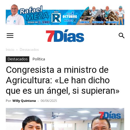
Inicio
Destacados
Destacados
Política
Congresista a ministro de
Agricultura: «Le han dicho
que es un ángel, si supieran»
Por
Willy Quintana
-
06/06/2025