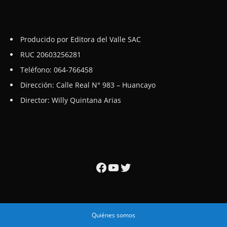
Producido por Editora del Valle SAC
RUC 20603256281
Teléfono: 064-766458
Dirección: Calle Real N° 983 – Huancayo
Director: Willy Quintana Arias
Facebook
YouTube
Twitter
Quiénes somos