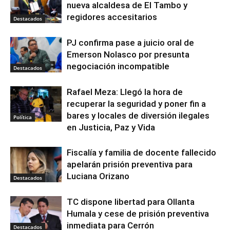
nueva alcaldesa de El Tambo y
regidores accesitarios
Destacados
PJ confirma pase a juicio oral de
Emerson Nolasco por presunta
negociación incompatible
Destacados
Rafael Meza: Llegó la hora de
recuperar la seguridad y poner fin a
bares y locales de diversión ilegales
Política
en Justicia, Paz y Vida
Fiscalía y familia de docente fallecido
apelarán prisión preventiva para
Luciana Orizano
Destacados
TC dispone libertad para Ollanta
Humala y cese de prisión preventiva
inmediata para Cerrón
Destacados