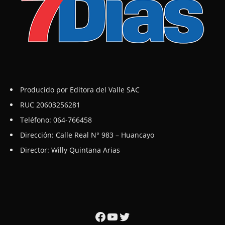
Producido por Editora del Valle SAC
RUC 20603256281
Teléfono: 064-766458
Dirección: Calle Real N° 983 – Huancayo
Director: Willy Quintana Arias
Facebook
YouTube
Twitter