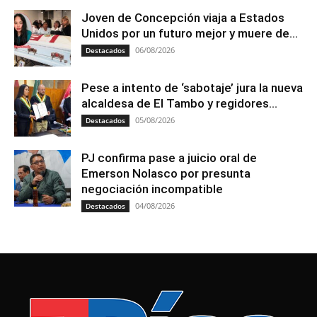
Joven de Concepción viaja a Estados
Unidos por un futuro mejor y muere de...
06/08/2026
Destacados
Pese a intento de ‘sabotaje’ jura la nueva
alcaldesa de El Tambo y regidores...
05/08/2026
Destacados
PJ confirma pase a juicio oral de
Emerson Nolasco por presunta
negociación incompatible
04/08/2026
Destacados