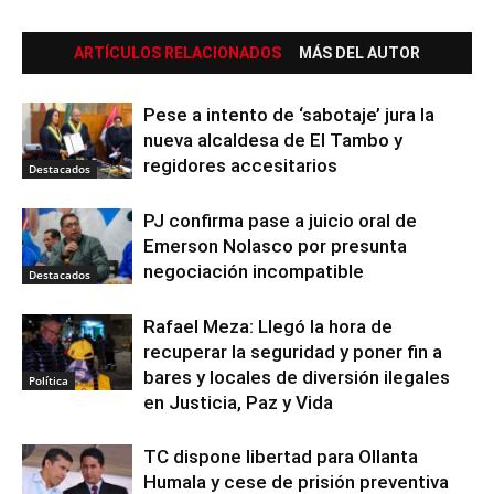
ARTÍCULOS RELACIONADOS
MÁS DEL AUTOR
Pese a intento de ‘sabotaje’ jura la
nueva alcaldesa de El Tambo y
regidores accesitarios
Destacados
PJ confirma pase a juicio oral de
Emerson Nolasco por presunta
negociación incompatible
Destacados
Rafael Meza: Llegó la hora de
recuperar la seguridad y poner fin a
bares y locales de diversión ilegales
Política
en Justicia, Paz y Vida
TC dispone libertad para Ollanta
Humala y cese de prisión preventiva