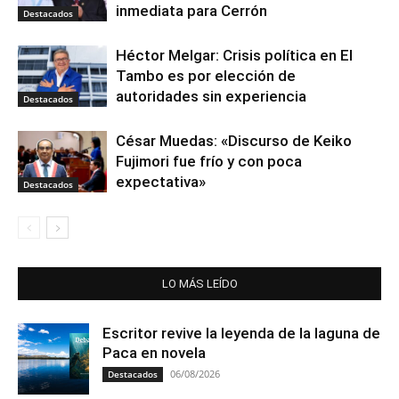
inmediata para Cerrón
Destacados
Héctor Melgar: Crisis política en El
Tambo es por elección de
autoridades sin experiencia
Destacados
César Muedas: «Discurso de Keiko
Fujimori fue frío y con poca
expectativa»
Destacados
LO MÁS LEÍDO
Escritor revive la leyenda de la laguna de
Paca en novela
06/08/2026
Destacados