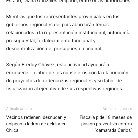
Estado, Diana Gonzales Delgado, entre otras autoridades.
Mientras que los representantes provinciales en los
gobiernos regionales del país abordarán temas
relacionados a la representación institucional, autonomía
presupuestal, fortalecimiento funcional y
descentralización del presupuesto nacional.
Según Freddy Chávez, esta actividad ayudará a
enriquecer la labor de los consejeros con la elaboración
de proyectos de ordenanzas regionales y su labor de
fiscalización al ejecutivo de sus respectivas regiones.
Artículo anterior
Artículo siguiente
Vecinos retienen, desnudan y
Fiscalía pide 18 meses de
golpean a ladrón de celular en
prisión preventiva contra
Chilca
‘camarada Carlos’