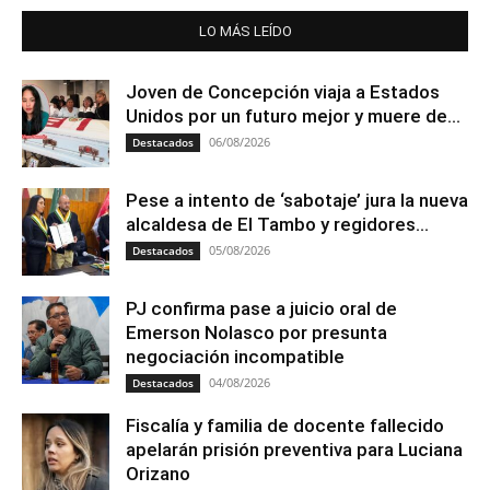
LO MÁS LEÍDO
Joven de Concepción viaja a Estados
Unidos por un futuro mejor y muere de...
06/08/2026
Destacados
Pese a intento de ‘sabotaje’ jura la nueva
alcaldesa de El Tambo y regidores...
05/08/2026
Destacados
PJ confirma pase a juicio oral de
Emerson Nolasco por presunta
negociación incompatible
04/08/2026
Destacados
Fiscalía y familia de docente fallecido
apelarán prisión preventiva para Luciana
Orizano