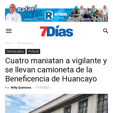
Inicio
Destacados
Destacados
Policial
Cuatro maniatan a vigilante y
se llevan camioneta de la
Beneficencia de Huancayo
Por
Willy Quintana
-
17/10/2025