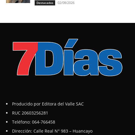
02/08/2026
Destacados
Producido por Editora del Valle SAC
RUC 20603256281
Teléfono: 064-766458
Dirección: Calle Real N° 983 – Huancayo