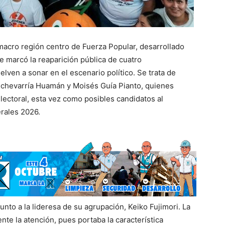
macro región centro de Fuerza Popular, desarrollado
 marcó la reaparición pública de cuatro
ven a sonar en el escenario político. Se trata de
 Echevarría Huamán y Moisés Guía Pianto, quienes
electoral, esta vez como posibles candidatos al
rales 2026.
unto a la lideresa de su agrupación, Keiko Fujimori. La
nte la atención, pues portaba la característica