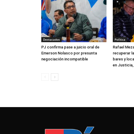
Destacados
Política
PJ confirma pase a juicio oral de
Rafael Meza
Emerson Nolasco por presunta
recuperar la
negociación incompatible
bares y loca
en Justicia,