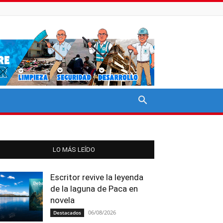
LO MÁS LEÍDO
Escritor revive la leyenda
de la laguna de Paca en
novela
06/08/2026
Destacados