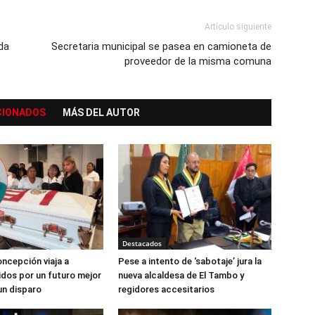
Artículo siguiente
da
Secretaria municipal se pasea en camioneta de
proveedor de la misma comuna
CIONADOS
MÁS DEL AUTOR
Destacados
ncepción viaja a
Pese a intento de ‘sabotaje’ jura la
dos por un futuro mejor
nueva alcaldesa de El Tambo y
un disparo
regidores accesitarios