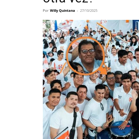
Por
Willy Quintana
-
27/10/2025