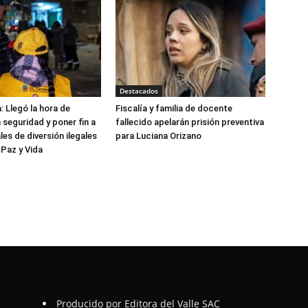
Destacados
: Llegó la hora de
Fiscalía y familia de docente
 seguridad y poner fin a
fallecido apelarán prisión preventiva
les de diversión ilegales
para Luciana Orizano
 Paz y Vida
Producido por Editora del Valle SAC