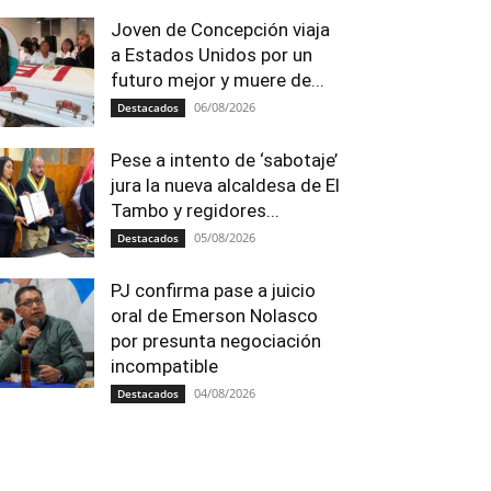
Joven de Concepción viaja
a Estados Unidos por un
futuro mejor y muere de...
06/08/2026
Destacados
Pese a intento de ‘sabotaje’
jura la nueva alcaldesa de El
Tambo y regidores...
05/08/2026
Destacados
PJ confirma pase a juicio
oral de Emerson Nolasco
por presunta negociación
incompatible
04/08/2026
Destacados