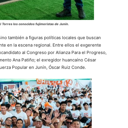
ki Torres los conocidos fujimoristas de Junín.
sino también a figuras políticas locales que buscan
e en la escena regional. Entre ellos el exgerente
xcandidato al Congreso por Alianza Para el Progreso,
amento Ana Patiño; el exregidor huancaíno César
Fuerza Popular en Junín, Óscar Ruiz Conde.