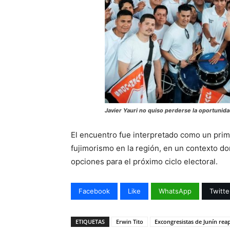
Javier Yauri no quiso perderse la oportunida
El encuentro fue interpretado como un prime
fujimorismo en la región, en un contexto do
opciones para el próximo ciclo electoral.
Facebook
Like
WhatsApp
Twitte
ETIQUETAS
Erwin Tito
Excongresistas de Junín rea