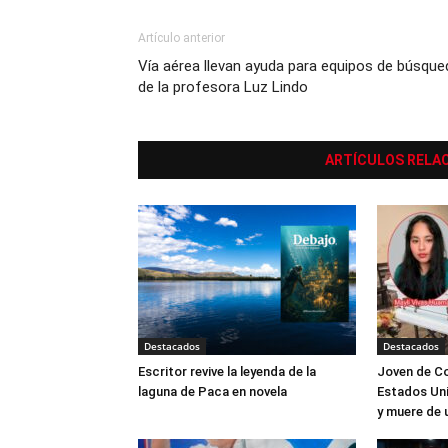
Artículo anterior
Vía aérea llevan ayuda para equipos de búsque
de la profesora Luz Lindo
ARTÍCULOS RELA
Destacados
Destacados
Escritor revive la leyenda de la
Joven de Co
laguna de Paca en novela
Estados Uni
y muere de 