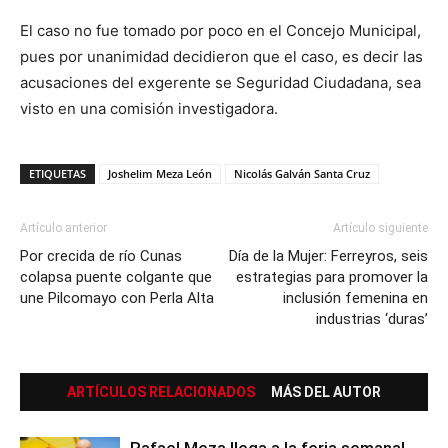
El caso no fue tomado por poco en el Concejo Municipal,
pues por unanimidad decidieron que el caso, es decir las
acusaciones del exgerente se Seguridad Ciudadana, sea
visto en una comisión investigadora.
ETIQUETAS
Joshelim Meza León
Nicolás Galván Santa Cruz
Artículo anterior
Artículo siguiente
Por crecida de río Cunas
Día de la Mujer: Ferreyros, seis
colapsa puente colgante que
estrategias para promover la
une Pilcomayo con Perla Alta
inclusión femenina en
industrias ‘duras’
ARTÍCULOS RELACIONADOS
MÁS DEL AUTOR
Rafael Meza llega a la feria semanal