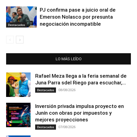
PJ confirma pase a juicio oral de
Emerson Nolasco por presunta
negociación incompatible
Destacados
LO MÁS LEÍDO
Rafael Meza llega a la feria semanal de
Juna Parra sdel Riego para escuchar,...
08/08/2026
Destacados
Inversión privada impulsa proyecto en
Junín con obras por impuestos y
mejores proyecciones
07/08/2026
Destacados