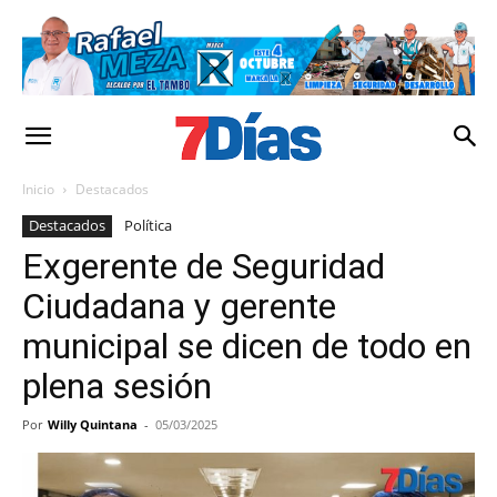
Inicio
Destacados
Destacados
Política
Exgerente de Seguridad
Ciudadana y gerente
municipal se dicen de todo en
plena sesión
Por
Willy Quintana
-
05/03/2025