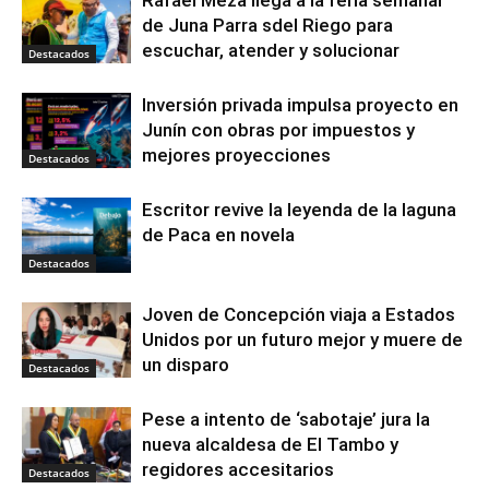
de Juna Parra sdel Riego para
escuchar, atender y solucionar
Destacados
Inversión privada impulsa proyecto en
Junín con obras por impuestos y
mejores proyecciones
Destacados
Escritor revive la leyenda de la laguna
de Paca en novela
Destacados
Joven de Concepción viaja a Estados
Unidos por un futuro mejor y muere de
un disparo
Destacados
Pese a intento de ‘sabotaje’ jura la
nueva alcaldesa de El Tambo y
regidores accesitarios
Destacados