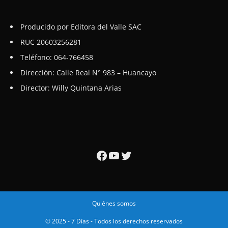
Producido por Editora del Valle SAC
RUC 20603256281
Teléfono: 064-766458
Dirección: Calle Real N° 983 – Huancayo
Director: Willy Quintana Arias
Facebook
YouTube
Twitter
Quiénes somos
© 2025 - 7 Días - Todos los derechos reservados