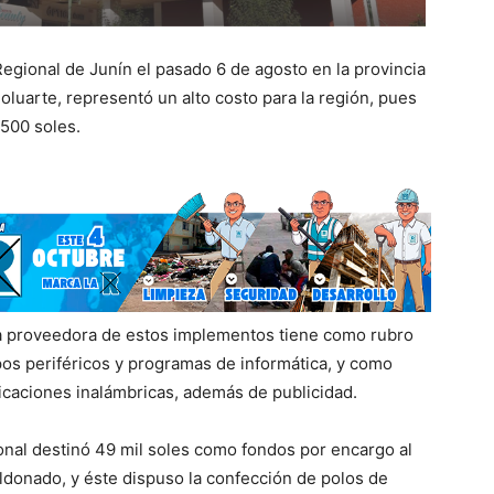
Regional de Junín el pasado 6 de agosto en la provincia
oluarte, representó un alto costo para la región, pues
500 soles.
sa proveedora de estos implementos tiene como rubro
pos periféricos y programas de informática, y como
icaciones inalámbricas, además de publicidad.
ional destinó 49 mil soles como fondos por encargo al
ldonado, y éste dispuso la confección de polos de