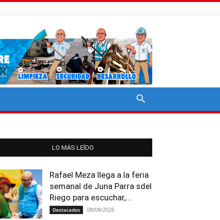
LO MÁS LEÍDO
Rafael Meza llega a la feria
semanal de Juna Parra sdel
Riego para escuchar,...
08/08/2026
Destacados