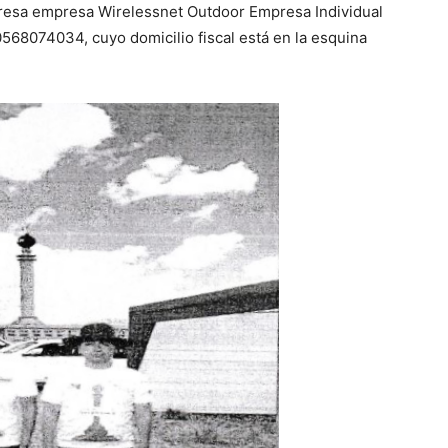
resa empresa Wirelessnet Outdoor Empresa Individual
68074034, cuyo domicilio fiscal está en la esquina