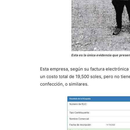
Esta es la única evidencia que presen
Esta empresa, según su factura electrónica
un costo total de 19,500 soles, pero no tie
confección, o similares.