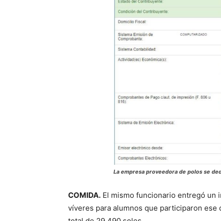
La empresa proveedora de polos se dedi
COMIDA.
El mismo funcionario entregó un 
víveres para alumnos que participaron ese 
total de 29,490 soles.