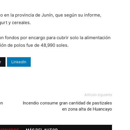
o en la provincia de Junín, que según su informe,
gurt y cereales.
con fondos por encargo para cubrir solo la alimentación
ción de polos fue de 48,990 soles.
r
LinkedIn
Artículo siguiente
en
Incendio consume gran cantidad de pastizales
en zona alta de Huancayo