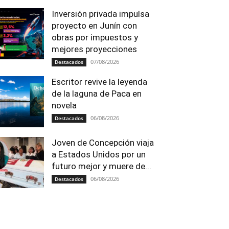
Inversión privada impulsa
proyecto en Junín con
obras por impuestos y
mejores proyecciones
07/08/2026
Destacados
Escritor revive la leyenda
de la laguna de Paca en
novela
06/08/2026
Destacados
Joven de Concepción viaja
a Estados Unidos por un
futuro mejor y muere de...
06/08/2026
Destacados