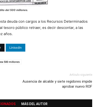
dito del 500 millones.
 esta deuda con cargos a los Recursos Determinados
l tesoro público retraer, es decir descontar, a las
ez años.
r
LinkedIn
sta 500 millones
Artículo siguiente
Ausencia de alcalde y siete regidores impide
aprobar nuevo ROF
CIONADOS
MÁS DEL AUTOR