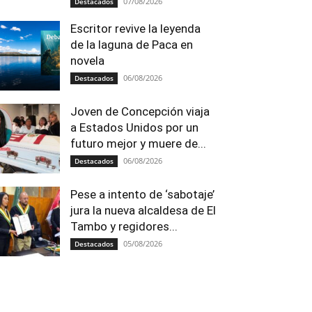
07/08/2026
Destacados
Escritor revive la leyenda
de la laguna de Paca en
novela
06/08/2026
Destacados
Joven de Concepción viaja
a Estados Unidos por un
futuro mejor y muere de...
06/08/2026
Destacados
Pese a intento de ‘sabotaje’
jura la nueva alcaldesa de El
Tambo y regidores...
05/08/2026
Destacados