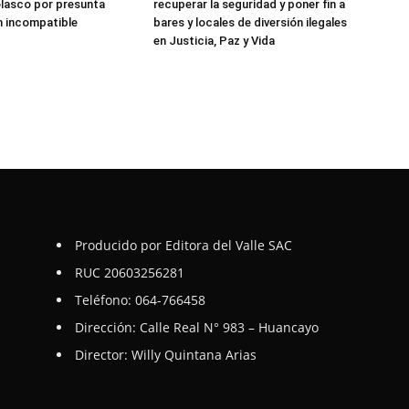
lasco por presunta
recuperar la seguridad y poner fin a
n incompatible
bares y locales de diversión ilegales
en Justicia, Paz y Vida
Producido por Editora del Valle SAC
RUC 20603256281
Teléfono: 064-766458
Dirección: Calle Real N° 983 – Huancayo
Director: Willy Quintana Arias