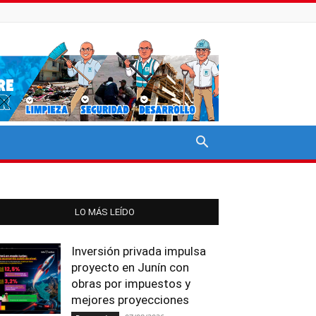
LO MÁS LEÍDO
Inversión privada impulsa
proyecto en Junín con
obras por impuestos y
mejores proyecciones