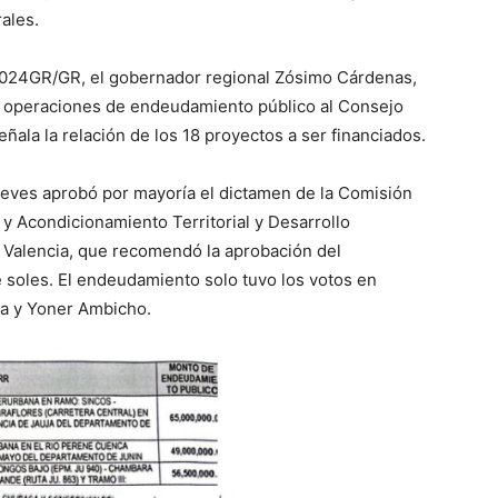
ales.
-2024GR/GR, el gobernador regional Zósimo Cárdenas,
or operaciones de endeudamiento público al Consejo
eñala la relación de los 18 proyectos a ser financiados.
ueves aprobó por mayoría el dictamen de la Comisión
 Acondicionamiento Territorial y Desarrollo
th Valencia, que recomendó la aprobación del
soles. El endeudamiento solo tuvo los votos en
a y Yoner Ambicho.