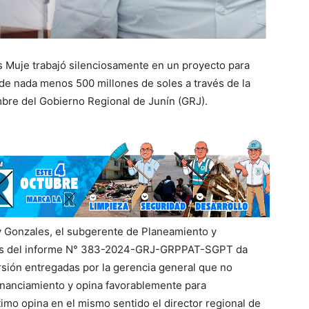
 Muje trabajó silenciosamente en un proyecto para
 de nada menos 500 millones de soles a través de la
re del Gobierno Regional de Junín (GRJ).
y Gonzales, el subgerente de Planeamiento y
vés del informe N° 383-2024-GRJ-GRPPAT-SGPT da
rsión entregadas por la gerencia general que no
inanciamiento y opina favorablemente para
imo opina en el mismo sentido el director regional de