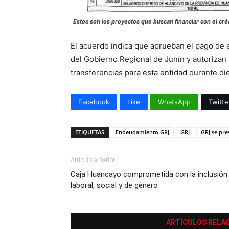
Estos son los proyectos que buscan financiar con el cré
El acuerdo indica que aprueban el pago de
del Gobierno Regional de Junín y autorizan a
transferencias para esta entidad durante di
Facebook
Like
WhatsApp
Twitte
ETIQUETAS
Endeudamiento GRJ
GRJ
GRJ se pre
Artículo anterior
Caja Huancayo comprometida con la inclusión
laboral, social y de género
ARTÍCULOS RELA