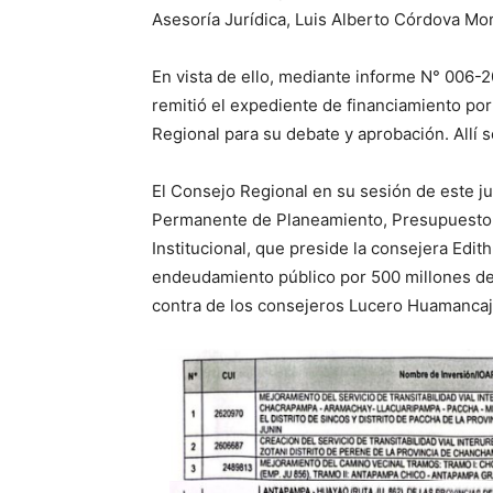
Asesoría Jurídica, Luis Alberto Córdova Mor
En vista de ello, mediante informe N° 006
remitió el expediente de financiamiento p
Regional para su debate y aprobación. Allí s
El Consejo Regional en su sesión de este j
Permanente de Planeamiento, Presupuesto y
Institucional, que preside la consejera Edi
endeudamiento público por 500 millones de 
contra de los consejeros Lucero Huamancaj