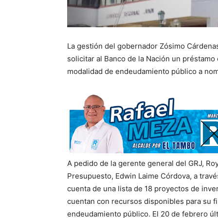
La gestión del gobernador Zósimo Cárdenas
solicitar al Banco de la Nación un préstamo
modalidad de endeudamiento público a nomb
A pedido de la gerente general del GRJ, Ro
Presupuesto, Edwin Laime Córdova, a tra
cuenta de una lista de 18 proyectos de inve
cuentan con recursos disponibles para su f
endeudamiento público. El 20 de febrero últ