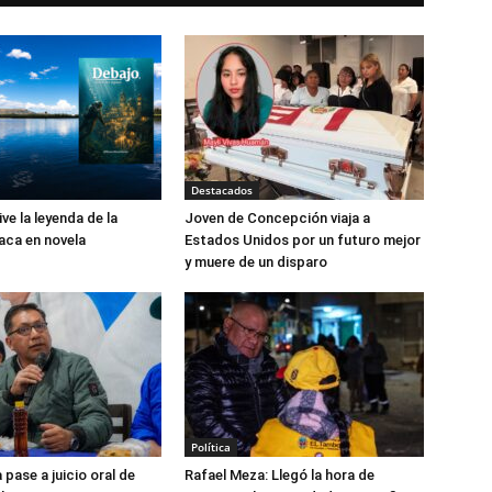
Destacados
ive la leyenda de la
Joven de Concepción viaja a
aca en novela
Estados Unidos por un futuro mejor
y muere de un disparo
Política
pase a juicio oral de
Rafael Meza: Llegó la hora de