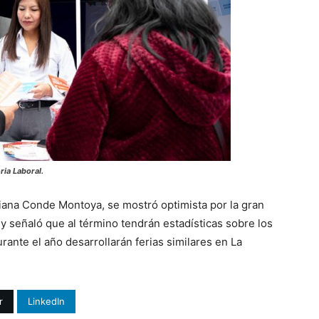
ia Laboral.
 Diana Conde Montoya, se mostró optimista por la gran
 y señaló que al término tendrán estadísticas sobre los
ante el año desarrollarán ferias similares en La
r
LinkedIn