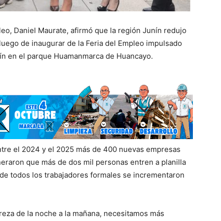
eo, Daniel Maurate, afirmó que la región Junín redujo
luego de inaugurar de la Feria del Empleo impulsado
unín en el parque Huamanmarca de Huancayo.
entre el 2024 y el 2025 más de 400 nuevas empresas
neraron que más de dos mil personas entren a planilla
de todos los trabajadores formales se incrementaron
breza de la noche a la mañana, necesitamos más