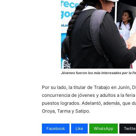
Jóvenes fueron los más interesados por la Fer
Por su lado, la titular de Trabajo en Junín,
concurrencia de jóvenes y adultos a la feria
puestos logrados. Adelantó, además, que dur
Oroya, Tarma y Satipo.
Facebook
Like
WhatsApp
Twitte