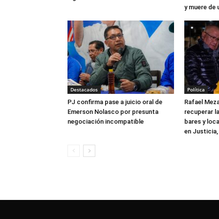
y muere de 
Destacados
Política
PJ confirma pase a juicio oral de
Rafael Meza
Emerson Nolasco por presunta
recuperar la
negociación incompatible
bares y loca
en Justicia,