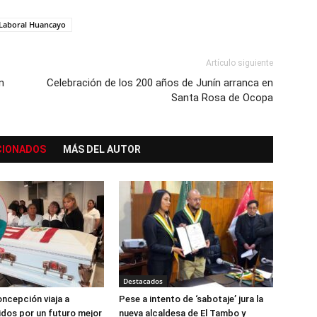
 Laboral Huancayo
Artículo siguiente
n
Celebración de los 200 años de Junín arranca en
Santa Rosa de Ocopa
CIONADOS
MÁS DEL AUTOR
Destacados
ncepción viaja a
Pese a intento de ‘sabotaje’ jura la
dos por un futuro mejor
nueva alcaldesa de El Tambo y