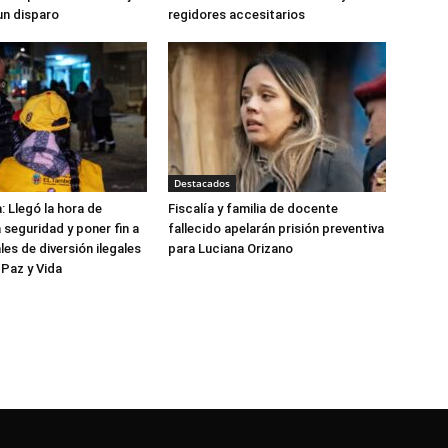
un disparo
regidores accesitarios
Destacados
: Llegó la hora de
Fiscalía y familia de docente
 seguridad y poner fin a
fallecido apelarán prisión preventiva
les de diversión ilegales
para Luciana Orizano
 Paz y Vida