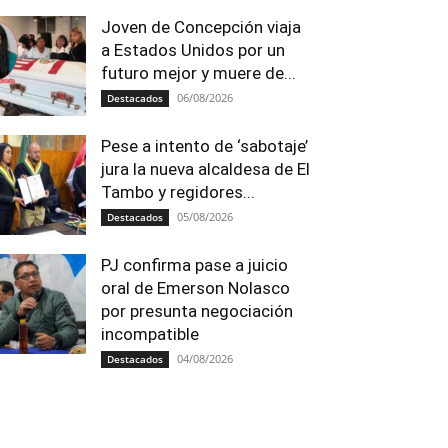
Joven de Concepción viaja
a Estados Unidos por un
futuro mejor y muere de...
06/08/2026
Destacados
Pese a intento de ‘sabotaje’
jura la nueva alcaldesa de El
Tambo y regidores...
05/08/2026
Destacados
PJ confirma pase a juicio
oral de Emerson Nolasco
por presunta negociación
incompatible
04/08/2026
Destacados