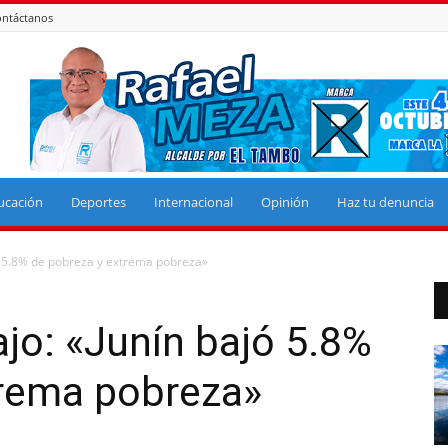
ntáctanos
ucación
Deportes
Internacional
Opinión
Haz tu denuncia
jó 5.8% de pobreza y extrema pobreza»
ajo: «Junín bajó 5.8%
trema pobreza»