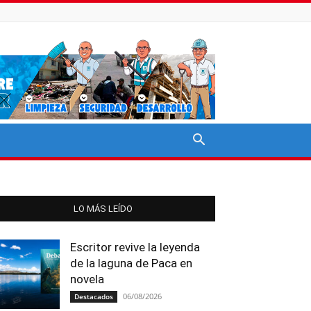
LO MÁS LEÍDO
Escritor revive la leyenda
de la laguna de Paca en
novela
06/08/2026
Destacados