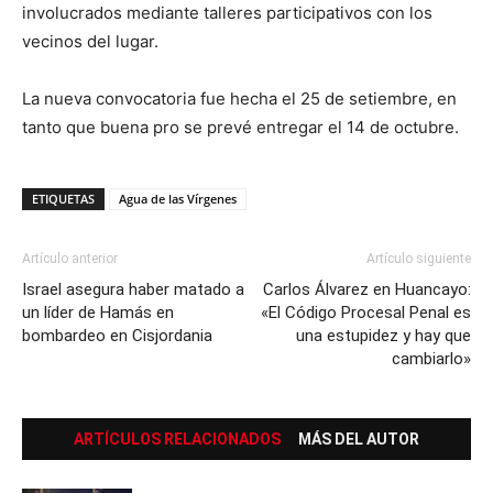
involucrados mediante talleres participativos con los
vecinos del lugar.
La nueva convocatoria fue hecha el 25 de setiembre, en
tanto que buena pro se prevé entregar el 14 de octubre.
ETIQUETAS
Agua de las Vírgenes
Artículo anterior
Artículo siguiente
Israel asegura haber matado a
Carlos Álvarez en Huancayo:
un líder de Hamás en
«El Código Procesal Penal es
bombardeo en Cisjordania
una estupidez y hay que
cambiarlo»
ARTÍCULOS RELACIONADOS
MÁS DEL AUTOR