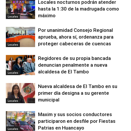
Locales nocturnos podrán atender
hasta la 1:30 de la madrugada como
máximo
Locales
Por unanimidad Consejo Regional
aprueba, ahora sí, ordenanza para
proteger cabeceras de cuencas
Locales
Regidores de su propia bancada
denuncian penalmente a nueva
alcaldesa de El Tambo
Locales
Nueva alcaldesa de El Tambo en su
primer día designa a su gerente
municipal
Locales
Maxim y sus socios conductores
participaron en desfile por Fiestas
Patrias en Huancayo
Locales