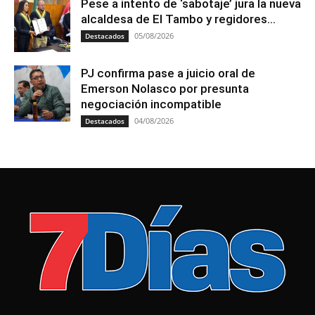
Pese a intento de ‘sabotaje’ jura la nueva
alcaldesa de El Tambo y regidores...
05/08/2026
Destacados
PJ confirma pase a juicio oral de
Emerson Nolasco por presunta
negociación incompatible
04/08/2026
Destacados