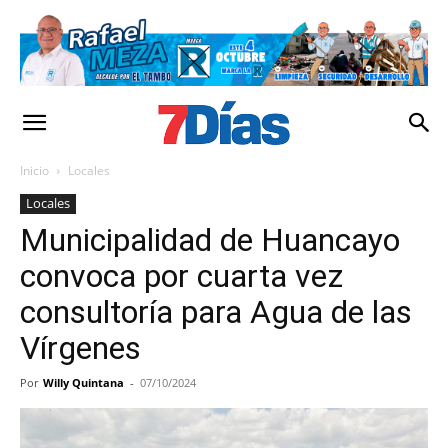
Inicio
Locales
Locales
Municipalidad de Huancayo
convoca por cuarta vez
consultoría para Agua de las
Vírgenes
Por
Willy Quintana
-
07/10/2024