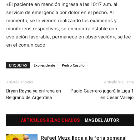
«El paciente en mención ingresa a las 10:17 a.m. al
servicio de emergencia por dolor en el pecho. Al
momento, se le vienen realizando los exámenes y
monitoreos respectivos, se encuentra estable con
evolución favorable, permanece en observación», se lee
en el comunicado.
ETIQUETAS
Expresidente
Pedro Castillo
Artículo anterior
Artículo siguiente
Bryan Reyna ya entrena en
Paolo Guerrero jugará la Liga 1
Belgrano de Argentina
en César Vallejo
ARTÍCULOS RELACIONADOS
MÁS DEL AUTOR
Rafael Meza llega a la feria semanal