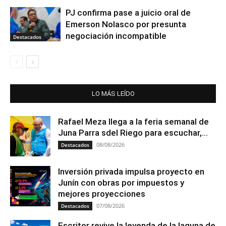
PJ confirma pase a juicio oral de
Emerson Nolasco por presunta
negociación incompatible
Destacados
LO MÁS LEÍDO
Rafael Meza llega a la feria semanal de
Juna Parra sdel Riego para escuchar,...
08/08/2026
Destacados
Inversión privada impulsa proyecto en
Junín con obras por impuestos y
mejores proyecciones
07/08/2026
Destacados
Escritor revive la leyenda de la laguna de