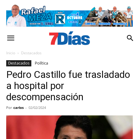
Inicio
Destacados
Destacados
Política
Pedro Castillo fue trasladado
a hospital por
descompensación
Por
carlos
-
02/02/2024