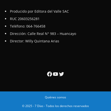
Producido por Editora del Valle SAC
RUC 20603256281
Teléfono: 064-766458
Dirección: Calle Real N° 983 – Huancayo
Director: Willy Quintana Arias
Facebook
YouTube
Twitter
Quiénes somos
© 2025 - 7 Días - Todos los derechos reservados