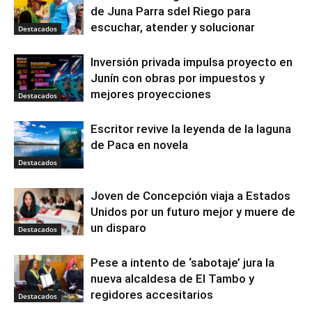
de Juna Parra sdel Riego para
escuchar, atender y solucionar
Destacados
Inversión privada impulsa proyecto en
Junín con obras por impuestos y
mejores proyecciones
Destacados
Escritor revive la leyenda de la laguna
de Paca en novela
Destacados
Joven de Concepción viaja a Estados
Unidos por un futuro mejor y muere de
un disparo
Destacados
Pese a intento de ‘sabotaje’ jura la
nueva alcaldesa de El Tambo y
regidores accesitarios
Destacados