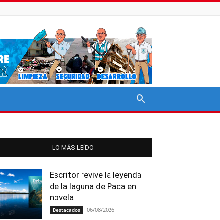
LO MÁS LEÍDO
Escritor revive la leyenda
de la laguna de Paca en
novela
06/08/2026
Destacados