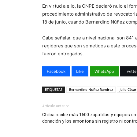
En virtud a ello, la ONPE declaró nulo el fo
procedimiento administrativo de revocator
18 de junio, cuando Bernardino Núñez compr
Cabe señalar, que a nivel nacional son 841 
regidores que son sometidos a este proceso 
fueron entregados.
Facebook
Like
WhatsApp
Twitte
ETIQUETAS
Bernardino Nuñez Ramirez
Julio César 
Artículo anterior
Chilca recibe más 1500 zapatillas y equipos en
donación y los amontona sin registro ni contro