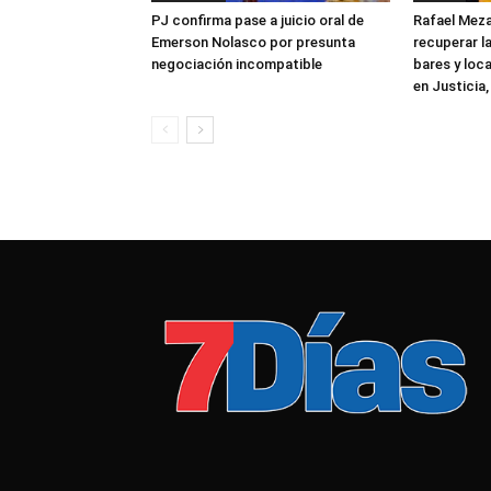
PJ confirma pase a juicio oral de
Rafael Meza
Emerson Nolasco por presunta
recuperar la
negociación incompatible
bares y loca
en Justicia,