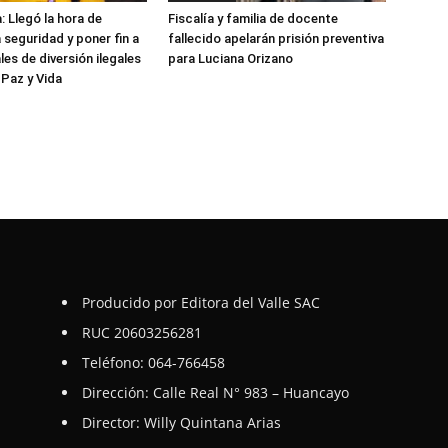
: Llegó la hora de
Fiscalía y familia de docente
 seguridad y poner fin a
fallecido apelarán prisión preventiva
les de diversión ilegales
para Luciana Orizano
 Paz y Vida
Producido por Editora del Valle SAC
RUC 20603256281
Teléfono: 064-766458
Dirección: Calle Real N° 983 – Huancayo
Director: Willy Quintana Arias