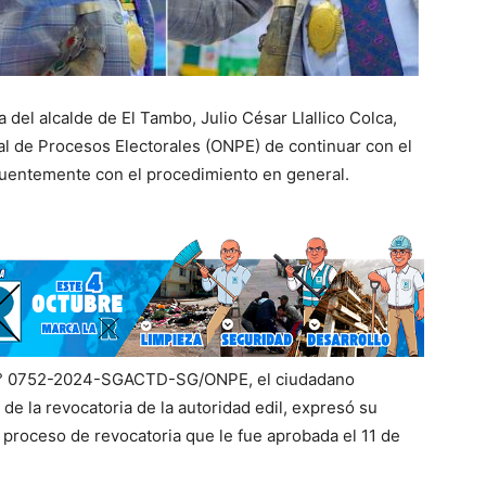
 del alcalde de El Tambo, Julio César Llallico Colca,
al de Procesos Electorales (ONPE) de continuar con el
cuentemente con el procedimiento en general.
 N° 0752-2024-SGACTD-SG/ONPE, el ciudadano
e la revocatoria de la autoridad edil, expresó su
l proceso de revocatoria que le fue aprobada el 11 de