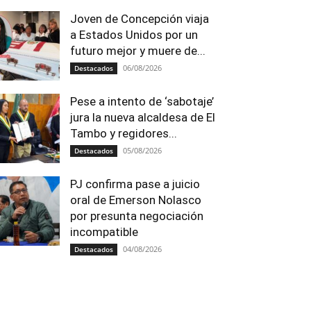
Joven de Concepción viaja
a Estados Unidos por un
futuro mejor y muere de...
06/08/2026
Destacados
Pese a intento de ‘sabotaje’
jura la nueva alcaldesa de El
Tambo y regidores...
05/08/2026
Destacados
PJ confirma pase a juicio
oral de Emerson Nolasco
por presunta negociación
incompatible
04/08/2026
Destacados