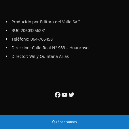
Producido por Editora del Valle SAC
RUC 20603256281
Teléfono: 064-766458
Dirección: Calle Real N° 983 – Huancayo
Director: Willy Quintana Arias
Facebook
YouTube
Twitter
Quiénes somos