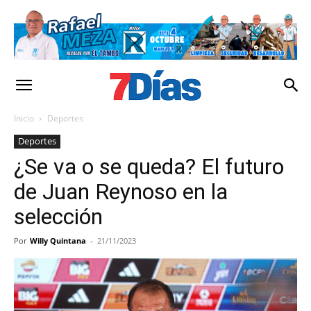
Inicio
Deportes
Deportes
¿Se va o se queda? El futuro
de Juan Reynoso en la
selección
Por
Willy Quintana
-
21/11/2023