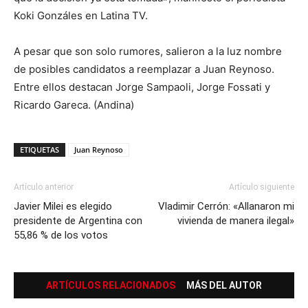
Koki Gonzáles en Latina TV.
A pesar que son solo rumores, salieron a la luz nombre
de posibles candidatos a reemplazar a Juan Reynoso.
Entre ellos destacan Jorge Sampaoli, Jorge Fossati y
Ricardo Gareca. (Andina)
ETIQUETAS
Juan Reynoso
Artículo anterior
Artículo siguiente
Javier Milei es elegido
Vladimir Cerrón: «Allanaron mi
presidente de Argentina con
vivienda de manera ilegal»
55,86 % de los votos
ARTÍCULOS RELACIONADOS
MÁS DEL AUTOR