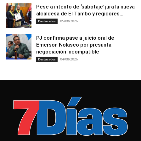
Pese a intento de ‘sabotaje’ jura la nueva
alcaldesa de El Tambo y regidores...
05/08/2026
Destacados
PJ confirma pase a juicio oral de
Emerson Nolasco por presunta
negociación incompatible
04/08/2026
Destacados