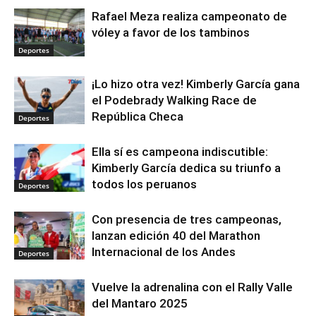
Rafael Meza realiza campeonato de
vóley a favor de los tambinos
Deportes
¡Lo hizo otra vez! Kimberly García gana
el Podebrady Walking Race de
República Checa
Deportes
Ella sí es campeona indiscutible:
Kimberly García dedica su triunfo a
todos los peruanos
Deportes
Con presencia de tres campeonas,
lanzan edición 40 del Marathon
Internacional de los Andes
Deportes
Vuelve la adrenalina con el Rally Valle
del Mantaro 2025