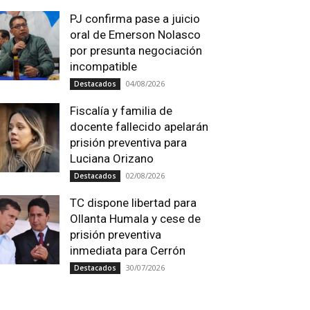
PJ confirma pase a juicio
oral de Emerson Nolasco
por presunta negociación
incompatible
04/08/2026
Destacados
Fiscalía y familia de
docente fallecido apelarán
prisión preventiva para
Luciana Orizano
02/08/2026
Destacados
TC dispone libertad para
Ollanta Humala y cese de
prisión preventiva
inmediata para Cerrón
30/07/2026
Destacados