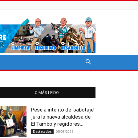
LO MÁS LEÍDO
Pese a intento de ‘sabotaje’
jura la nueva alcaldesa de
El Tambo y regidores...
05/08/2026
Destacados