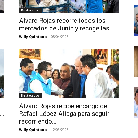
Destacados
Alvaro Rojas recorre todos los
mercados de Junín y recoge las...
Willy Quintana
-
08/04/2026
Destacados
Álvaro Rojas recibe encargo de
..
Rafael López Aliaga para seguir
recorriendo...
Willy Quintana
-
12/03/2026