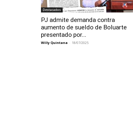
Destacados
PJ admite demanda contra
aumento de sueldo de Boluarte
presentado por...
Willy Quintana
-
18/07/2025