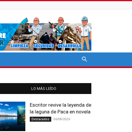
LO MÁS LEÍDO
Escritor revive la leyenda de
la laguna de Paca en novela
06/08/2026
Destacados