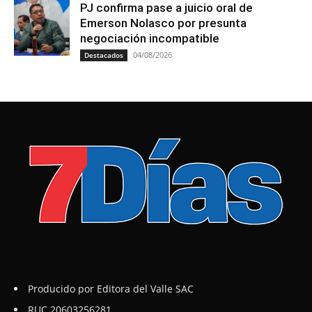
PJ confirma pase a juicio oral de
Emerson Nolasco por presunta
negociación incompatible
04/08/2026
Destacados
Producido por Editora del Valle SAC
RUC 20603256281