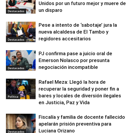
Unidos por un futuro mejor y muere de
un disparo
Destacados
Pese a intento de ‘sabotaje’ jura la
nueva alcaldesa de El Tambo y
regidores accesitarios
Destacados
PJ confirma pase a juicio oral de
Emerson Nolasco por presunta
negociación incompatible
Destacados
Rafael Meza: Llegó la hora de
recuperar la seguridad y poner fin a
bares y locales de diversión ilegales
Política
en Justicia, Paz y Vida
Fiscalía y familia de docente fallecido
apelarán prisión preventiva para
Luciana Orizano
Destacados