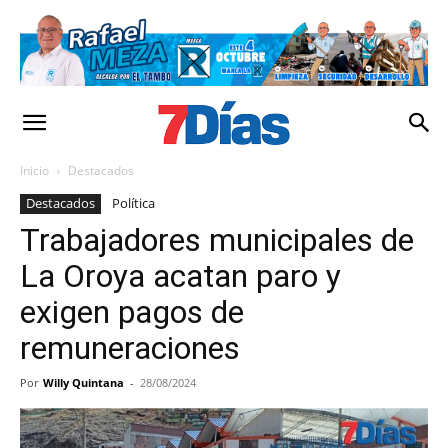
Inicio
Destacados
Destacados
Política
Trabajadores municipales de
La Oroya acatan paro y
exigen pagos de
remuneraciones
Por
Willy Quintana
-
28/08/2024