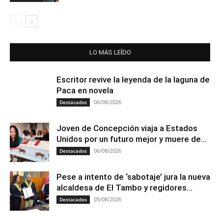
LO MÁS LEÍDO
Escritor revive la leyenda de la laguna de
Paca en novela
06/08/2026
Destacados
Joven de Concepción viaja a Estados
Unidos por un futuro mejor y muere de...
06/08/2026
Destacados
Pese a intento de ‘sabotaje’ jura la nueva
alcaldesa de El Tambo y regidores...
05/08/2026
Destacados