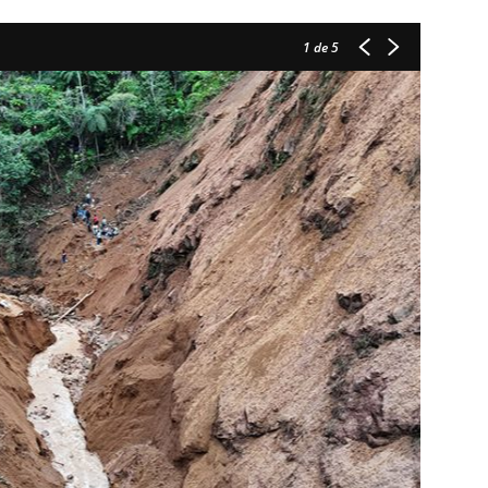
1
de 5