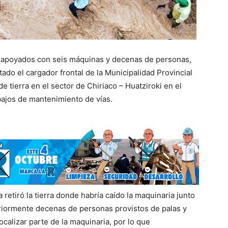
o apoyados con seis máquinas y decenas de personas,
tado el cargador frontal de la Municipalidad Provincial
tierra en el sector de Chiriaco – Huatziroki en el
bajos de mantenimiento de vías.
retiró la tierra donde habría caído la maquinaria junto
riormente decenas de personas provistos de palas y
localizar parte de la maquinaria, por lo que