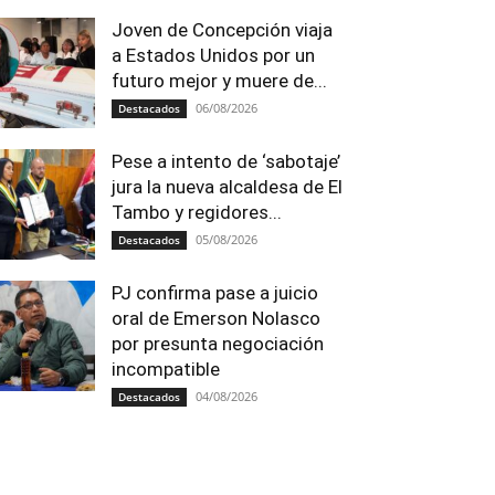
Joven de Concepción viaja
a Estados Unidos por un
futuro mejor y muere de...
06/08/2026
Destacados
Pese a intento de ‘sabotaje’
jura la nueva alcaldesa de El
Tambo y regidores...
05/08/2026
Destacados
PJ confirma pase a juicio
oral de Emerson Nolasco
por presunta negociación
incompatible
04/08/2026
Destacados