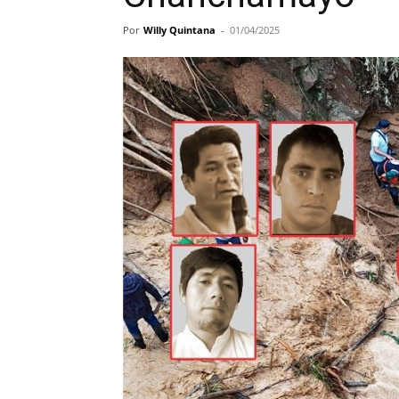
Por
Willy Quintana
-
01/04/2025