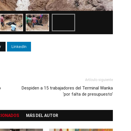
r
LinkedIn
Artículo siguiente
o
Despiden a 15 trabajadores del Terminal Wanka
‘por falta de presupuesto’
CIONADOS
MÁS DEL AUTOR