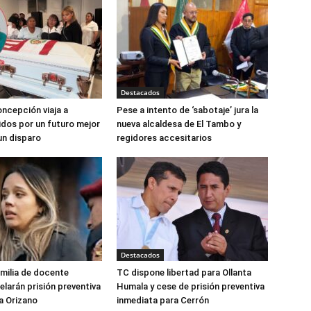
Destacados
ncepción viaja a
Pese a intento de ‘sabotaje’ jura la
dos por un futuro mejor
nueva alcaldesa de El Tambo y
un disparo
regidores accesitarios
Destacados
amilia de docente
TC dispone libertad para Ollanta
elarán prisión preventiva
Humala y cese de prisión preventiva
a Orizano
inmediata para Cerrón