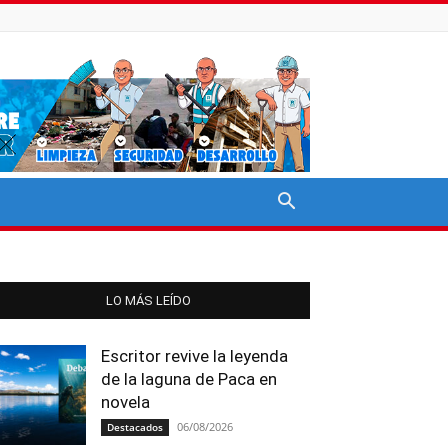
LO MÁS LEÍDO
Escritor revive la leyenda
de la laguna de Paca en
novela
06/08/2026
Destacados