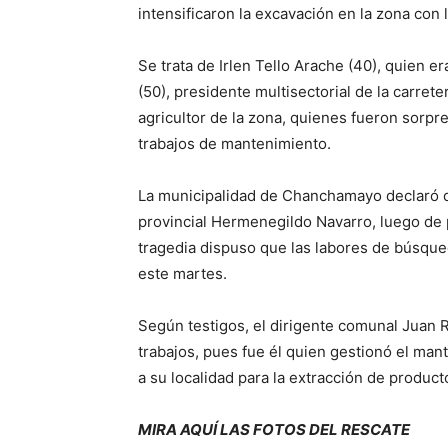
intensificaron la excavación en la zona con 
Se trata de Irlen Tello Arache (40), quien e
(50), presidente multisectorial de la carre
agricultor de la zona, quienes fueron sorpr
trabajos de mantenimiento.
La municipalidad de Chanchamayo declaró dos
provincial Hermenegildo Navarro, luego de 
tragedia dispuso que las labores de búsque
este martes.
Según testigos, el dirigente comunal Juan 
trabajos, pues fue él quien gestionó el mant
a su localidad para la extracción de product
MIRA AQUÍ LAS FOTOS DEL RESCATE