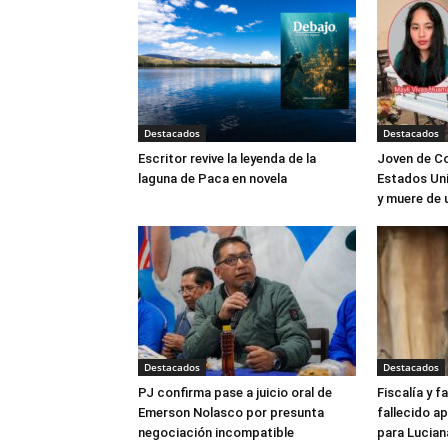
Destacados
Destacados
Escritor revive la leyenda de la
Joven de Co
laguna de Paca en novela
Estados Uni
y muere de 
Destacados
Destacados
PJ confirma pase a juicio oral de
Fiscalía y f
Emerson Nolasco por presunta
fallecido ap
negociación incompatible
para Lucian