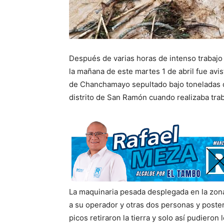
Después de varias horas de intenso trabaj
la mañana de este martes 1 de abril fue avis
de Chanchamayo sepultado bajo toneladas de 
distrito de San Ramón cuando realizaba tra
La maquinaria pesada desplegada en la zona 
a su operador y otras dos personas y poste
picos retiraron la tierra y solo así pudieron 