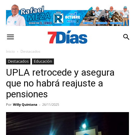
Inicio
Destacados
Destacados
Educación
UPLA retrocede y asegura
que no habrá reajuste a
pensiones
Por
Willy Quintana
-
26/11/2025