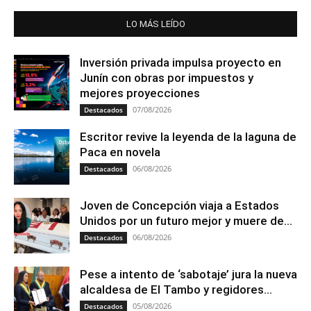
LO MÁS LEÍDO
Inversión privada impulsa proyecto en
Junín con obras por impuestos y
mejores proyecciones
07/08/2026
Destacados
Escritor revive la leyenda de la laguna de
Paca en novela
06/08/2026
Destacados
Joven de Concepción viaja a Estados
Unidos por un futuro mejor y muere de...
06/08/2026
Destacados
Pese a intento de ‘sabotaje’ jura la nueva
alcaldesa de El Tambo y regidores...
05/08/2026
Destacados