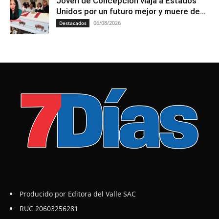
Joven de Concepción viaja a Estados
Unidos por un futuro mejor y muere de...
06/08/2026
Destacados
Producido por Editora del Valle SAC
RUC 20603256281