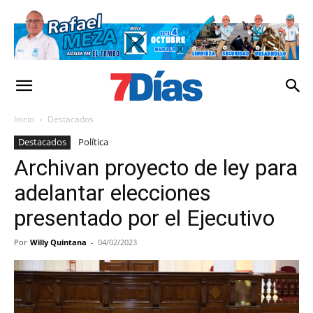
Inicio
Destacados
Destacados
Política
Archivan proyecto de ley para
adelantar elecciones
presentado por el Ejecutivo
Por
Willy Quintana
-
04/02/2023