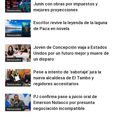
Junín con obras por impuestos y
mejores proyecciones
Destacados
Escritor revive la leyenda de la laguna
de Paca en novela
Destacados
Joven de Concepción viaja a Estados
Unidos por un futuro mejor y muere de
un disparo
Destacados
Pese a intento de ‘sabotaje’ jura la
nueva alcaldesa de El Tambo y
regidores accesitarios
Destacados
PJ confirma pase a juicio oral de
Emerson Nolasco por presunta
negociación incompatible
Destacados