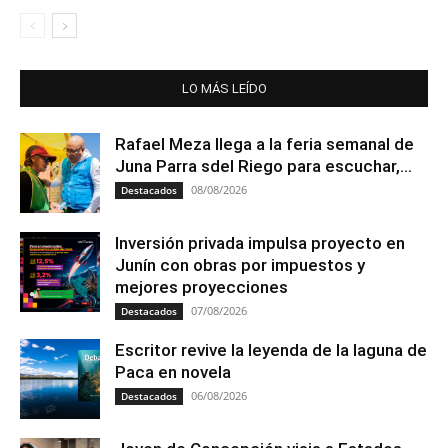
LO MÁS LEÍDO
Rafael Meza llega a la feria semanal de
Juna Parra sdel Riego para escuchar,...
08/08/2026
Destacados
Inversión privada impulsa proyecto en
Junín con obras por impuestos y
mejores proyecciones
07/08/2026
Destacados
Escritor revive la leyenda de la laguna de
Paca en novela
06/08/2026
Destacados