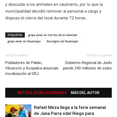
y descuido a los animales en cautiverio, por lo que la
municipalidad decidió remover al personal a cargo y
dispuso el cierre del local durante 72 horas.
ETIQUETAS
gripe aviar en Cerrito de la Libertad
gripe aviar en Huancayo
Zooolgico de Huancayo
Artículo anterior
Artículo siguiente
Pobladores de Palián,
Gobierno Regional de Junín
Vilcacoto y Acopalca anuncian
pierde 243 millones de soles
movilización al GRJ
ARTÍCULOS RELACIONADOS
MÁS DEL AUTOR
Rafael Meza llega a la feria semanal
de Juna Parra sdel Riego para