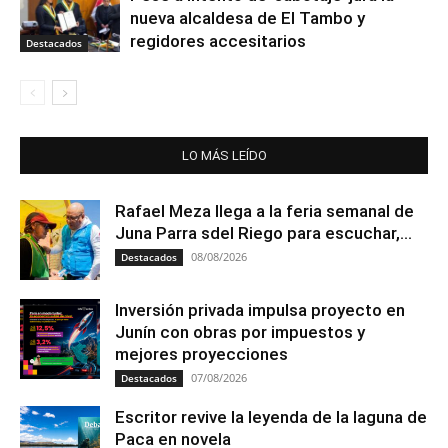
nueva alcaldesa de El Tambo y
regidores accesitarios
Destacados
LO MÁS LEÍDO
Rafael Meza llega a la feria semanal de
Juna Parra sdel Riego para escuchar,...
08/08/2026
Destacados
Inversión privada impulsa proyecto en
Junín con obras por impuestos y
mejores proyecciones
07/08/2026
Destacados
Escritor revive la leyenda de la laguna de
Paca en novela