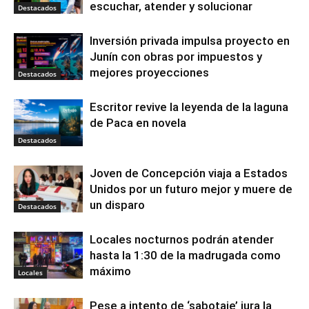
escuchar, atender y solucionar
Destacados
Inversión privada impulsa proyecto en
Junín con obras por impuestos y
mejores proyecciones
Destacados
Escritor revive la leyenda de la laguna
de Paca en novela
Destacados
Joven de Concepción viaja a Estados
Unidos por un futuro mejor y muere de
un disparo
Destacados
Locales nocturnos podrán atender
hasta la 1:30 de la madrugada como
máximo
Locales
Pese a intento de ‘sabotaje’ jura la