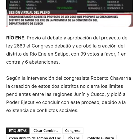
RÍO ENE
. Previo al debate y aprobación del proyecto de
ley 2669 el Congreso debatió y aprobó la creación del
distrito de Río Ene en Satipo, con 99 votos a favor, 1 en
contra y 6 abstenciones.
Según la intervención del congresista Roberto Chavarría
la creación de estos dos distritos no cierra los límites
pendientes entre las regiones Junín y Cusco, y pidió al
Poder Ejecutivo concluir con este proceso, debido a la
existencia de conflictos sociales.
ETIQUETAS
César Combina
Congreso
crean distrito de Tambo del Ene
Río Ene
Robledo Gutarra