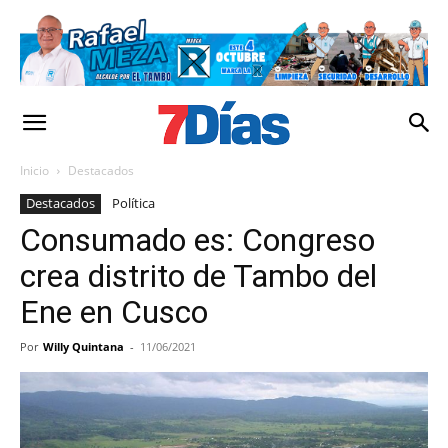
Inicio
Destacados
Destacados
Política
Consumado es: Congreso
crea distrito de Tambo del
Ene en Cusco
Por
Willy Quintana
-
11/06/2021