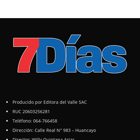
Producido por Editora del Valle SAC
RUC 20603256281
Teléfono: 064-766458
Dirección: Calle Real N° 983 – Huancayo
Director: Willy Quintana Arias