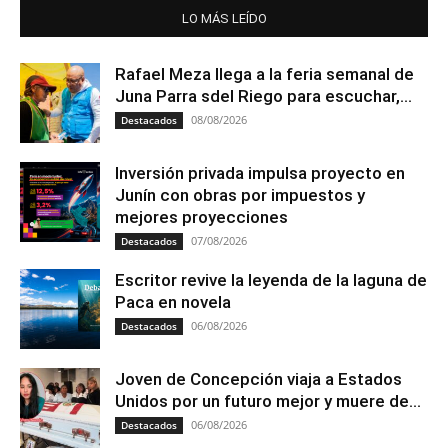
LO MÁS LEÍDO
Rafael Meza llega a la feria semanal de
Juna Parra sdel Riego para escuchar,...
08/08/2026
Destacados
Inversión privada impulsa proyecto en
Junín con obras por impuestos y
mejores proyecciones
07/08/2026
Destacados
Escritor revive la leyenda de la laguna de
Paca en novela
06/08/2026
Destacados
Joven de Concepción viaja a Estados
Unidos por un futuro mejor y muere de...
06/08/2026
Destacados