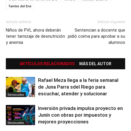
Tambo del Ene
Artículo anterior
Artículo siguiente
Niños de PVL ahora deberán
Sentencian a docente que
tener tamizaje de desnutrición
pidió coima para aprobar a su
y anemia
alumnos
ARTÍCULOS RELACIONADOS
MÁS DEL AUTOR
Rafael Meza llega a la feria semanal
de Juna Parra sdel Riego para
escuchar, atender y solucionar
Destacados
Inversión privada impulsa proyecto en
Junín con obras por impuestos y
mejores proyecciones
Destacados