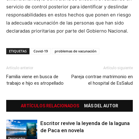
servicio de control posterior para identificar y deslindar
responsabilidades en estos hechos que ponen en riesgo
la adecuada vacunación de las personas que han sido
declaradas prioritarias por parte del Gobierno Nacional.
ETIQUETAS
Covid-19
problemas de vacunación
Artículo anterior
Artículo siguiente
Familia viene en busca de
Pareja contrae matrimonio en
trabajo e hijo es atropellado
el hospital de EsSalud
ARTÍCULOS RELACIONADOS
MÁS DEL AUTOR
Escritor revive la leyenda de la laguna
de Paca en novela
Destacados