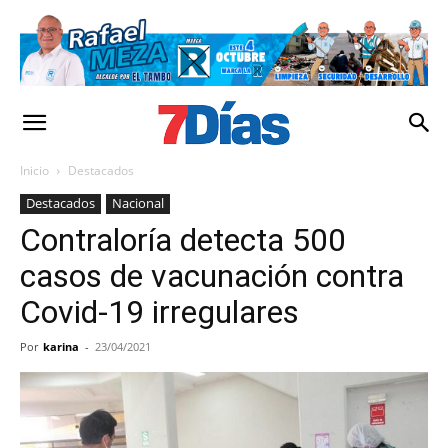
Inicio
Destacados
Destacados
Nacional
Contraloría detecta 500
casos de vacunación contra
Covid-19 irregulares
Por
karina
-
23/04/2021