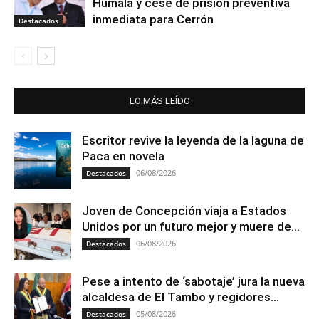
Humala y cese de prisión preventiva
inmediata para Cerrón
Destacados
LO MÁS LEÍDO
Escritor revive la leyenda de la laguna de
Paca en novela
06/08/2026
Destacados
Joven de Concepción viaja a Estados
Unidos por un futuro mejor y muere de...
06/08/2026
Destacados
Pese a intento de ‘sabotaje’ jura la nueva
alcaldesa de El Tambo y regidores...
05/08/2026
Destacados