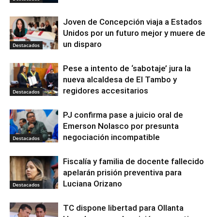
Joven de Concepción viaja a Estados
Unidos por un futuro mejor y muere de
un disparo
Destacados
Pese a intento de ‘sabotaje’ jura la
nueva alcaldesa de El Tambo y
regidores accesitarios
Destacados
PJ confirma pase a juicio oral de
Emerson Nolasco por presunta
negociación incompatible
Destacados
Fiscalía y familia de docente fallecido
apelarán prisión preventiva para
Luciana Orizano
Destacados
TC dispone libertad para Ollanta