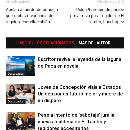
Artículo anterior
Artículo siguiente
Apelan acuerdo de concejo
Piden 9 meses de prisión
que rechazó vacancia de
preventiva para regidor de El
regidora Fiorella Fabián
Tambo, Luis López
ARTÍCULOS RELACIONADOS
MÁS DEL AUTOR
Escritor revive la leyenda de la laguna
de Paca en novela
Destacados
Joven de Concepción viaja a Estados
Unidos por un futuro mejor y muere de
un disparo
Destacados
Pese a intento de ‘sabotaje’ jura la
nueva alcaldesa de El Tambo y
regidores accesitarios
Destacados