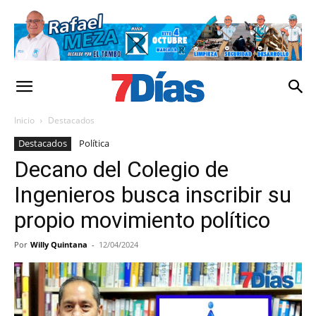
Inicio
Destacados
Destacados
Política
Decano del Colegio de
Ingenieros busca inscribir su
propio movimiento político
Por
Willy Quintana
-
12/04/2024