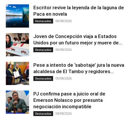
Escritor revive la leyenda de la laguna de
Paca en novela
06/08/2026
Destacados
Joven de Concepción viaja a Estados
Unidos por un futuro mejor y muere de...
06/08/2026
Destacados
Pese a intento de ‘sabotaje’ jura la nueva
alcaldesa de El Tambo y regidores...
05/08/2026
Destacados
PJ confirma pase a juicio oral de
Emerson Nolasco por presunta
negociación incompatible
04/08/2026
Destacados