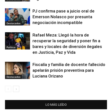
PJ confirma pase a juicio oral de
Emerson Nolasco por presunta
negociación incompatible
Destacados
Rafael Meza: Llegó la hora de
recuperar la seguridad y poner fin a
bares y locales de diversión ilegales
Política
en Justicia, Paz y Vida
Fiscalía y familia de docente fallecido
apelarán prisión preventiva para
Luciana Orizano
Destacados
LO MÁS LEÍDO