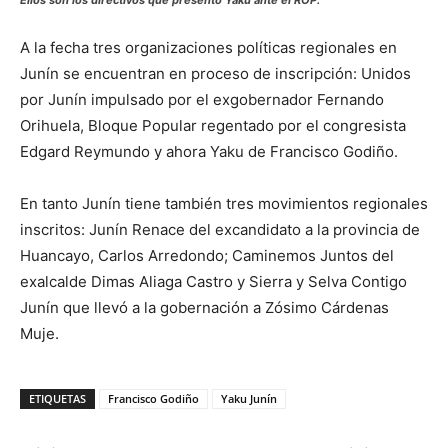
Ellos son los directivos que presentó Yaku ante el ROP.
A la fecha tres organizaciones políticas regionales en
Junín se encuentran en proceso de inscripción: Unidos
por Junín impulsado por el exgobernador Fernando
Orihuela, Bloque Popular regentado por el congresista
Edgard Reymundo y ahora Yaku de Francisco Godiño.
En tanto Junín tiene también tres movimientos regionales
inscritos: Junín Renace del excandidato a la provincia de
Huancayo, Carlos Arredondo; Caminemos Juntos del
exalcalde Dimas Aliaga Castro y Sierra y Selva Contigo
Junín que llevó a la gobernación a Zósimo Cárdenas
Muje.
ETIQUETAS
Francisco Godiño
Yaku Junín