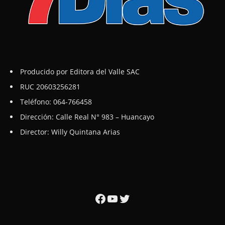
Producido por Editora del Valle SAC
RUC 20603256281
Teléfono: 064-766458
Dirección: Calle Real N° 983 – Huancayo
Director: Willy Quintana Arias
Facebook
YouTube
Twitter