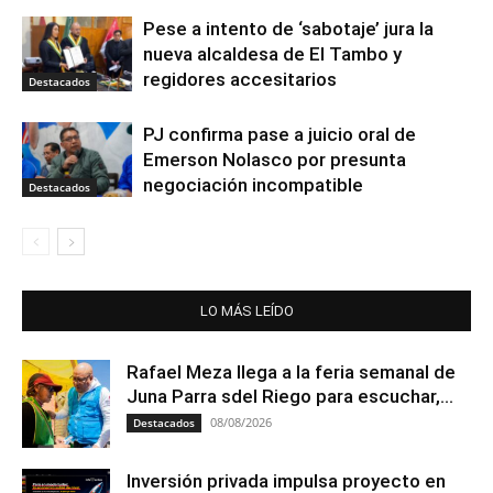
Pese a intento de ‘sabotaje’ jura la
nueva alcaldesa de El Tambo y
regidores accesitarios
Destacados
PJ confirma pase a juicio oral de
Emerson Nolasco por presunta
negociación incompatible
Destacados
LO MÁS LEÍDO
Rafael Meza llega a la feria semanal de
Juna Parra sdel Riego para escuchar,...
08/08/2026
Destacados
Inversión privada impulsa proyecto en