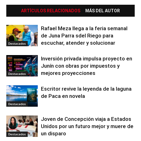
ARTÍCULOS RELACIONADOS
MÁS DEL AUTOR
Rafael Meza llega a la feria semanal
de Juna Parra sdel Riego para
escuchar, atender y solucionar
Destacados
Inversión privada impulsa proyecto en
Junín con obras por impuestos y
mejores proyecciones
Destacados
Escritor revive la leyenda de la laguna
de Paca en novela
Destacados
Joven de Concepción viaja a Estados
Unidos por un futuro mejor y muere de
un disparo
Destacados