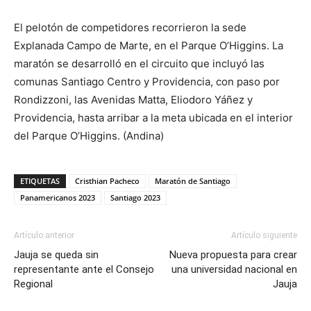
El pelotón de competidores recorrieron la sede
Explanada Campo de Marte, en el Parque O’Higgins. La
maratón se desarrolló en el circuito que incluyó las
comunas Santiago Centro y Providencia, con paso por
Rondizzoni, las Avenidas Matta, Eliodoro Yáñez y
Providencia, hasta arribar a la meta ubicada en el interior
del Parque O’Higgins. (Andina)
ETIQUETAS
Cristhian Pacheco
Maratón de Santiago
Panamericanos 2023
Santiago 2023
Artículo anterior
Artículo siguiente
Jauja se queda sin
Nueva propuesta para crear
representante ante el Consejo
una universidad nacional en
Regional
Jauja