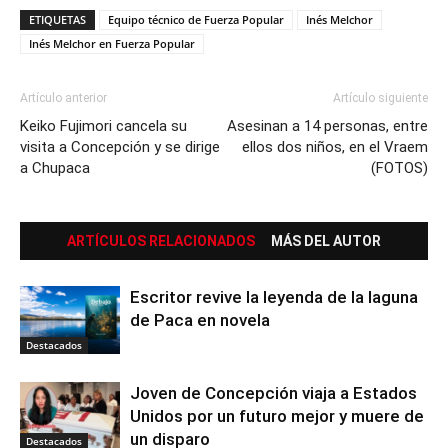
ETIQUETAS
Equipo técnico de Fuerza Popular
Inés Melchor
Inés Melchor en Fuerza Popular
Artículo anterior
Artículo siguiente
Keiko Fujimori cancela su
Asesinan a 14 personas, entre
visita a Concepción y se dirige
ellos dos niños, en el Vraem
a Chupaca
(FOTOS)
ARTÍCULOS RELACIONADOS
MÁS DEL AUTOR
Escritor revive la leyenda de la laguna
de Paca en novela
Destacados
Joven de Concepción viaja a Estados
Unidos por un futuro mejor y muere de
un disparo
Destacados