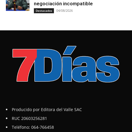
negociación incompatible
04/08/2026
Destacados
Producido por Editora del Valle SAC
RUC 20603256281
Teléfono: 064-766458