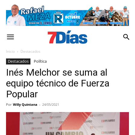
Inicio
Destacados
Destacados
Política
Inés Melchor se suma al
equipo técnico de Fuerza
Popular
Por
Willy Quintana
-
24/05/2021