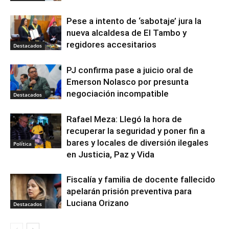
Pese a intento de ‘sabotaje’ jura la
nueva alcaldesa de El Tambo y
regidores accesitarios
Destacados
PJ confirma pase a juicio oral de
Emerson Nolasco por presunta
negociación incompatible
Destacados
Rafael Meza: Llegó la hora de
recuperar la seguridad y poner fin a
bares y locales de diversión ilegales
Política
en Justicia, Paz y Vida
Fiscalía y familia de docente fallecido
apelarán prisión preventiva para
Luciana Orizano
Destacados