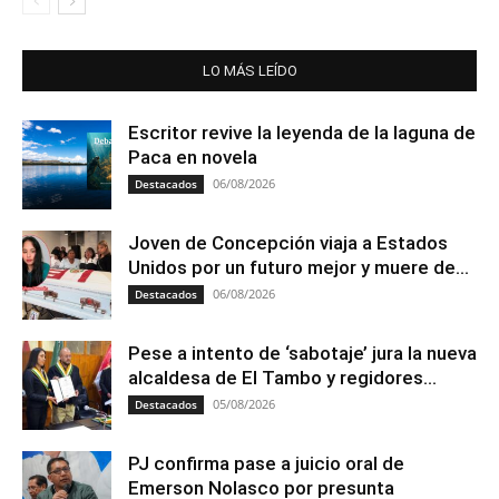
LO MÁS LEÍDO
Escritor revive la leyenda de la laguna de
Paca en novela
06/08/2026
Destacados
Joven de Concepción viaja a Estados
Unidos por un futuro mejor y muere de...
06/08/2026
Destacados
Pese a intento de ‘sabotaje’ jura la nueva
alcaldesa de El Tambo y regidores...
05/08/2026
Destacados
PJ confirma pase a juicio oral de
Emerson Nolasco por presunta