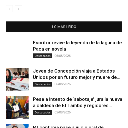
LO MÁS LEÍDO
Escritor revive la leyenda de la laguna de
Paca en novela
06/08/2026
Destacados
Joven de Concepción viaja a Estados
Unidos por un futuro mejor y muere de...
06/08/2026
Destacados
Pese a intento de ‘sabotaje’ jura la nueva
alcaldesa de El Tambo y regidores...
05/08/2026
Destacados
PJ confirma pase a juicio oral de