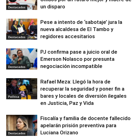
un disparo
Destacados
Pese a intento de ‘sabotaje’ jura la
nueva alcaldesa de El Tambo y
regidores accesitarios
Destacados
PJ confirma pase a juicio oral de
Emerson Nolasco por presunta
negociación incompatible
Destacados
Rafael Meza: Llegó la hora de
recuperar la seguridad y poner fin a
bares y locales de diversión ilegales
Política
en Justicia, Paz y Vida
Fiscalía y familia de docente fallecido
apelarán prisión preventiva para
Luciana Orizano
Destacados