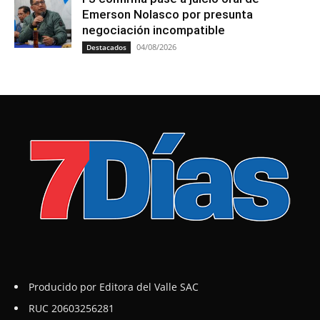
Emerson Nolasco por presunta
negociación incompatible
04/08/2026
Destacados
Producido por Editora del Valle SAC
RUC 20603256281