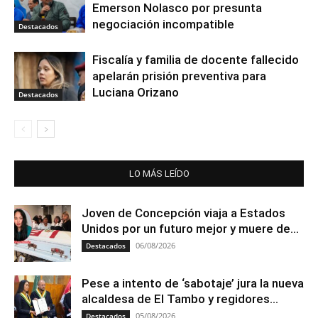
Emerson Nolasco por presunta
negociación incompatible
Destacados
Fiscalía y familia de docente fallecido
apelarán prisión preventiva para
Luciana Orizano
Destacados
LO MÁS LEÍDO
Joven de Concepción viaja a Estados
Unidos por un futuro mejor y muere de...
06/08/2026
Destacados
Pese a intento de ‘sabotaje’ jura la nueva
alcaldesa de El Tambo y regidores...
05/08/2026
Destacados