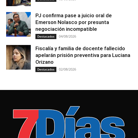
PJ confirma pase a juicio oral de
Emerson Nolasco por presunta
negociación incompatible
04/08/2026
Destacados
Fiscalía y familia de docente fallecido
apelarán prisión preventiva para Luciana
Orizano
02/08/2026
Destacados