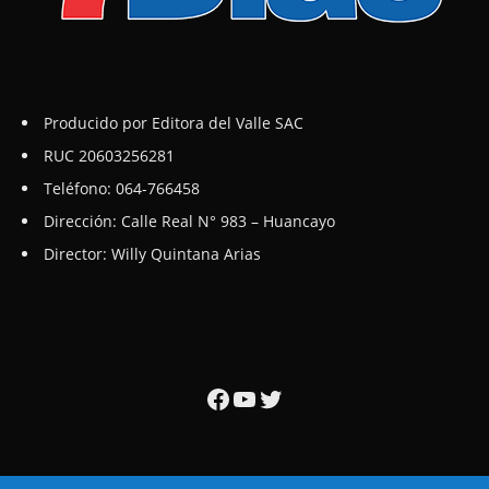
Producido por Editora del Valle SAC
RUC 20603256281
Teléfono: 064-766458
Dirección: Calle Real N° 983 – Huancayo
Director: Willy Quintana Arias
Facebook
YouTube
Twitter