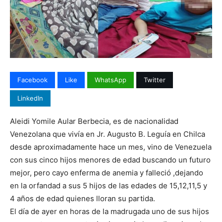
Facebook
Like
WhatsApp
Twitter
LinkedIn
Aleidi Yomile Aular Berbecia, es de nacionalidad
Venezolana que vivía en Jr. Augusto B. Leguía en Chilca
desde aproximadamente hace un mes, vino de Venezuela
con sus cinco hijos menores de edad buscando un futuro
mejor, pero cayo enferma de anemia y falleció ,dejando
en la orfandad a sus 5 hijos de las edades de 15,12,11,5 y
4 años de edad quienes lloran su partida.
El día de ayer en horas de la madrugada uno de sus hijos