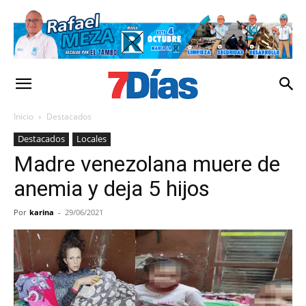
Inicio
Destacados
Destacados
Locales
Madre venezolana muere de
anemia y deja 5 hijos
Por
karina
-
29/06/2021