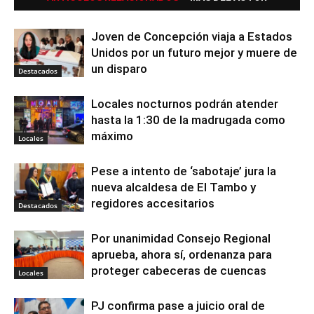
Joven de Concepción viaja a Estados
Unidos por un futuro mejor y muere de
un disparo
Destacados
Locales nocturnos podrán atender
hasta la 1:30 de la madrugada como
máximo
Locales
Pese a intento de ‘sabotaje’ jura la
nueva alcaldesa de El Tambo y
regidores accesitarios
Destacados
Por unanimidad Consejo Regional
aprueba, ahora sí, ordenanza para
proteger cabeceras de cuencas
Locales
PJ confirma pase a juicio oral de