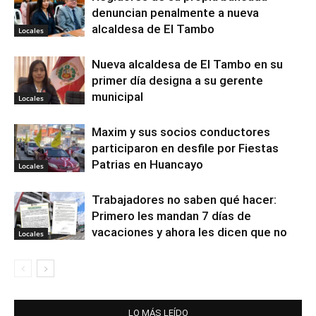
denuncian penalmente a nueva
alcaldesa de El Tambo
Locales
Nueva alcaldesa de El Tambo en su
primer día designa a su gerente
municipal
Locales
Maxim y sus socios conductores
participaron en desfile por Fiestas
Patrias en Huancayo
Locales
Trabajadores no saben qué hacer:
Primero les mandan 7 días de
vacaciones y ahora les dicen que no
Locales
LO MÁS LEÍDO