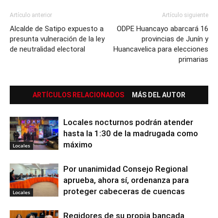
Artículo anterior
Artículo siguiente
Alcalde de Satipo expuesto a
ODPE Huancayo abarcará 16
presunta vulneración de la ley
provincias de Junín y
de neutralidad electoral
Huancavelica para elecciones
primarias
ARTÍCULOS RELACIONADOS
MÁS DEL AUTOR
Locales nocturnos podrán atender
hasta la 1:30 de la madrugada como
máximo
Locales
Por unanimidad Consejo Regional
aprueba, ahora sí, ordenanza para
proteger cabeceras de cuencas
Locales
Regidores de su propia bancada