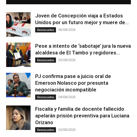
Joven de Concepción viaja a Estados
Unidos por un futuro mejor y muere de...
06/08/2026
Destacados
Pese a intento de ‘sabotaje’ jura la nueva
alcaldesa de El Tambo y regidores...
05/08/2026
Destacados
PJ confirma pase a juicio oral de
Emerson Nolasco por presunta
negociación incompatible
04/08/2026
Destacados
Fiscalía y familia de docente fallecido
apelarán prisión preventiva para Luciana
Orizano
02/08/2026
Destacados