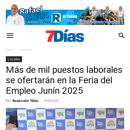
Inicio
Locales
Locales
Más de mil puestos laborales
se ofertarán en la Feria del
Empleo Junín 2025
Por
Redacción 7Días
-
10/09/2025