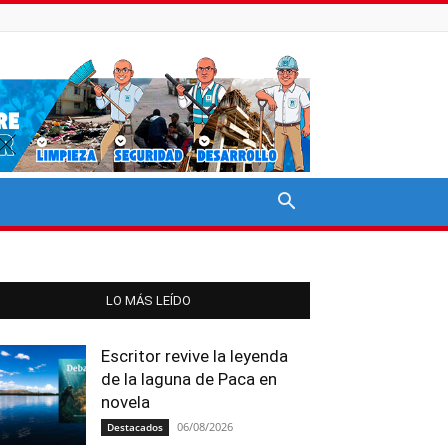
LO MÁS LEÍDO
Escritor revive la leyenda
de la laguna de Paca en
novela
06/08/2026
Destacados