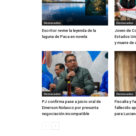
Destacados
Destacados
Escritor revive la leyenda de la
Joven de Co
laguna de Paca en novela
Estados Uni
y muere de 
Destacados
Destacados
PJ confirma pase a juicio oral de
Fiscalía y f
Emerson Nolasco por presunta
fallecido ap
negociación incompatible
para Lucian