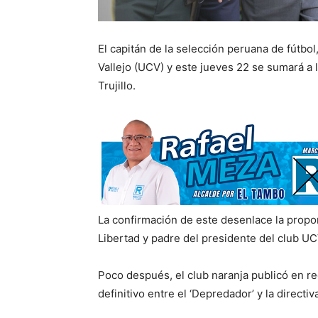
El capitán de la selección peruana de fútbol
Vallejo (UCV) y este jueves 22 se sumará a 
Trujillo.
La confirmación de este desenlace la propo
Libertad y padre del presidente del club UC
Poco después, el club naranja publicó en r
definitivo entre el ‘Depredador’ y la directiva