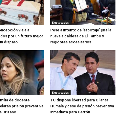
Destacados
ncepción viaja a
Pese a intento de ‘sabotaje’ jura la
dos por un futuro mejor
nueva alcaldesa de El Tambo y
un disparo
regidores accesitarios
Destacados
amilia de docente
TC dispone libertad para Ollanta
elarán prisión preventiva
Humala y cese de prisión preventiva
a Orizano
inmediata para Cerrón