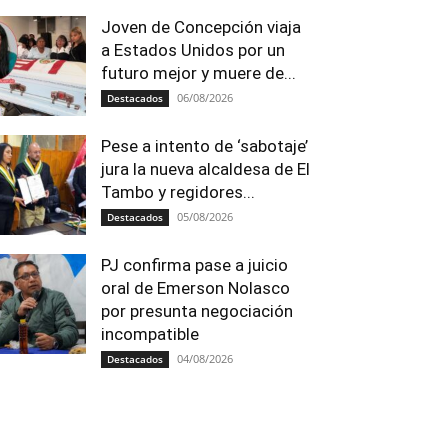
Joven de Concepción viaja
a Estados Unidos por un
futuro mejor y muere de...
06/08/2026
Destacados
Pese a intento de ‘sabotaje’
jura la nueva alcaldesa de El
Tambo y regidores...
05/08/2026
Destacados
PJ confirma pase a juicio
oral de Emerson Nolasco
por presunta negociación
incompatible
04/08/2026
Destacados