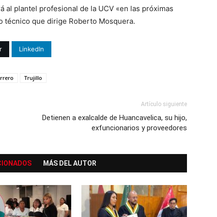
 al plantel profesional de la UCV «en las próximas
 técnico que dirige Roberto Mosquera.
r
LinkedIn
rrero
Trujillo
Artículo siguiente
Detienen a exalcalde de Huancavelica, su hijo,
exfuncionarios y proveedores
CIONADOS
MÁS DEL AUTOR