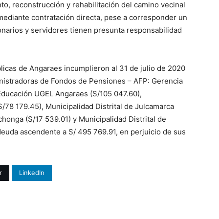
to, reconstrucción y rehabilitación del camino vecinal
 mediante contratación directa, pese a corresponder un
onarios y servidores tienen presunta responsabilidad
licas de Angaraes incumplieron al 31 de julio de 2020
inistradoras de Fondos de Pensiones – AFP: Gerencia
Educación UGEL Angaraes (S/105 047.60),
/78 179.45), Municipalidad Distrital de Julcamarca
chonga (S/17 539.01) y Municipalidad Distrital de
euda ascendente a S/ 495 769.91, en perjuicio de sus
r
LinkedIn