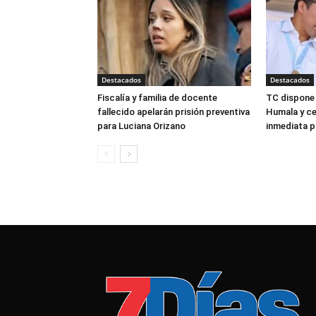
Destacados
Destacados
Fiscalía y familia de docente
TC dispone 
fallecido apelarán prisión preventiva
Humala y ce
para Luciana Orizano
inmediata p