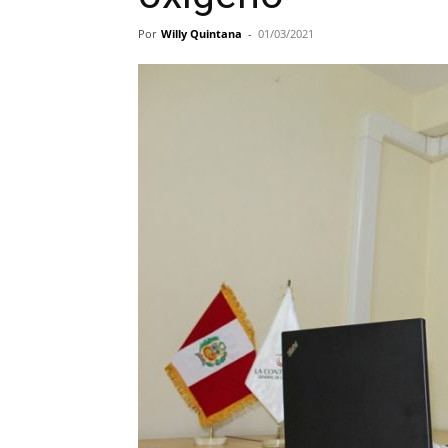
Por
Willy Quintana
-
01/03/2021