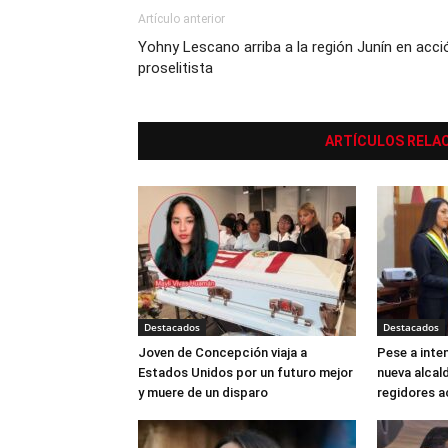
Artículo anterior
Yohny Lescano arriba a la región Junín en acci
proselitista
ARTÍCULOS RELA
Destacados
Destacados
Joven de Concepción viaja a
Pese a inten
Estados Unidos por un futuro mejor
nueva alcal
y muere de un disparo
regidores a