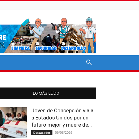
LO MÁS LEÍDO
Joven de Concepción viaja
a Estados Unidos por un
futuro mejor y muere de...
06/08/2026
Destacados