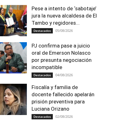
Pese a intento de ‘sabotaje’
jura la nueva alcaldesa de El
Tambo y regidores...
05/08/2026
Destacados
PJ confirma pase a juicio
oral de Emerson Nolasco
por presunta negociación
incompatible
04/08/2026
Destacados
Fiscalía y familia de
docente fallecido apelarán
prisión preventiva para
Luciana Orizano
02/08/2026
Destacados