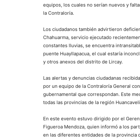
equipos, los cuales no serían nuevos y falta
la Contraloría.
Los ciudadanos también advirtieron deficie
Chahuarma, servicio ejecutado recientemente
constantes lluvias, se encuentra intransitab
puente Huayllapacua, el cual estaría inconclu
y otros anexos del distrito de Lircay.
Las alertas y denuncias ciudadanas recibida
por un equipo de la Contraloría General con
gubernamental que correspondan. Este meca
todas las provincias de la región Huancaveli
En este evento estuvo dirigido por el Gere
Figueroa Mendoza, quien informó a los parti
en las diferentes entidades de la provincia 