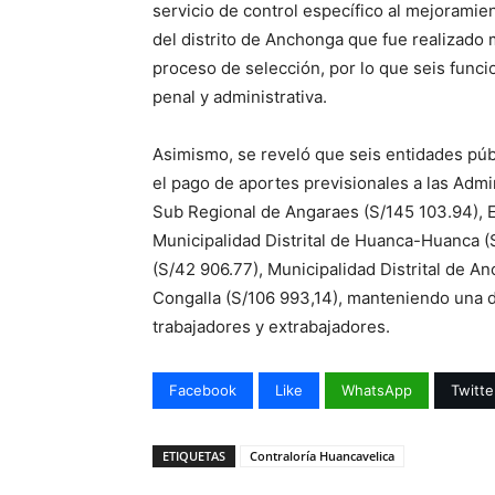
servicio de control específico al mejoramien
del distrito de Anchonga que fue realizado
proceso de selección, por lo que seis funci
penal y administrativa.
Asimismo, se reveló que seis entidades púb
el pago de aportes previsionales a las Adm
Sub Regional de Angaraes (S/145 103.94), 
Municipalidad Distrital de Huanca-Huanca (S
(S/42 906.77), Municipalidad Distrital de An
Congalla (S/106 993,14), manteniendo una d
trabajadores y extrabajadores.
Facebook
Like
WhatsApp
Twitte
ETIQUETAS
Contraloría Huancavelica