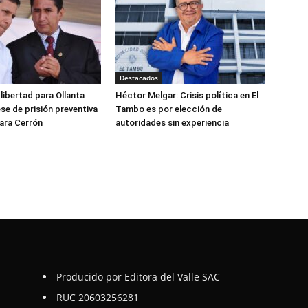
Destacados
libertad para Ollanta
Héctor Melgar: Crisis política en El
se de prisión preventiva
Tambo es por elección de
ara Cerrón
autoridades sin experiencia
Producido por Editora del Valle SAC
RUC 20603256281