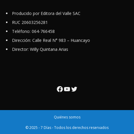
Producido por Editora del Valle SAC
RUC 20603256281
Teléfono: 064-766458
Dirección: Calle Real N° 983 – Huancayo
Director: Willy Quintana Arias
Facebook
YouTube
Twitter
Quiénes somos
© 2025 - 7 Días - Todos los derechos reservados