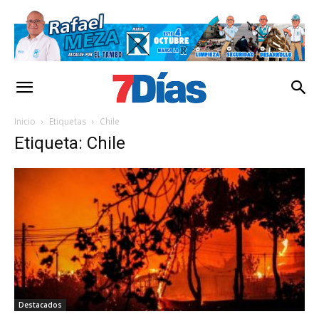
Inicio
Etiquetas
Chile
Etiqueta: Chile
Destacados