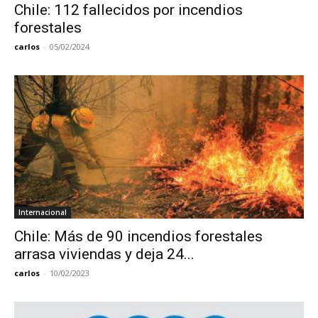
Chile: 112 fallecidos por incendios
forestales
carlos
-
05/02/2024
Internacional
Chile: Más de 90 incendios forestales
arrasa viviendas y deja 24...
carlos
-
10/02/2023