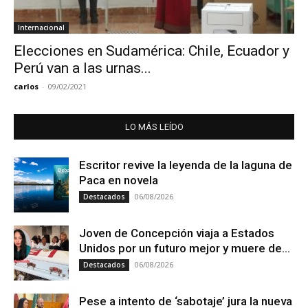
Internacional
Elecciones en Sudamérica: Chile, Ecuador y
Perú van a las urnas...
carlos
-
09/02/2021
LO MÁS LEÍDO
Escritor revive la leyenda de la laguna de
Paca en novela
06/08/2026
Destacados
Joven de Concepción viaja a Estados
Unidos por un futuro mejor y muere de...
06/08/2026
Destacados
Pese a intento de ‘sabotaje’ jura la nueva