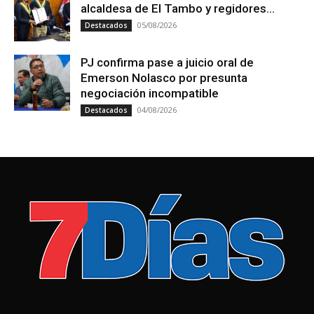
alcaldesa de El Tambo y regidores...
05/08/2026
Destacados
PJ confirma pase a juicio oral de
Emerson Nolasco por presunta
negociación incompatible
04/08/2026
Destacados