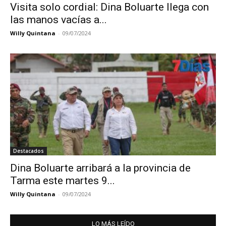
Visita solo cordial: Dina Boluarte llega con
las manos vacías a...
Willy Quintana
-
09/07/2024
Destacados
Dina Boluarte arribará a la provincia de
Tarma este martes 9...
Willy Quintana
-
09/07/2024
LO MÁS LEÍDO