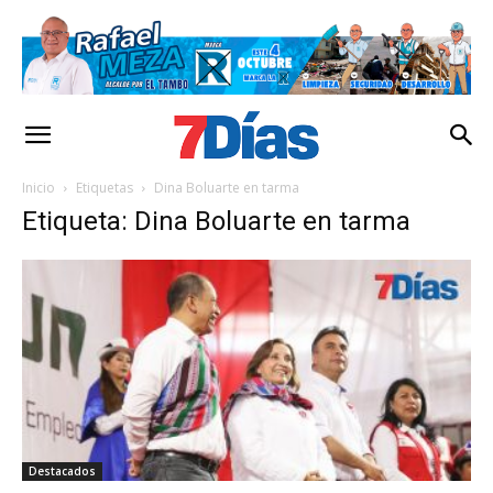
Inicio
Etiquetas
Dina Boluarte en tarma
Etiqueta: Dina Boluarte en tarma
Destacados