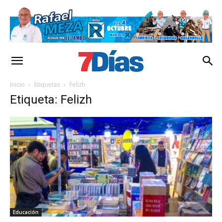
Inicio
Etiquetas
Felizh
Etiqueta: Felizh
Educación