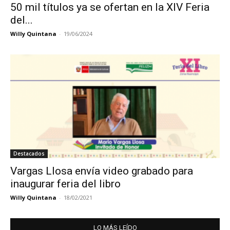
50 mil títulos ya se ofertan en la XIV Feria
del...
Willy Quintana
-
19/06/2024
Destacados
Vargas Llosa envía video grabado para
inaugurar feria del libro
Willy Quintana
-
18/02/2021
LO MÁS LEÍDO