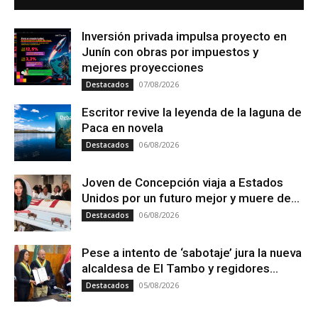
Inversión privada impulsa proyecto en
Junín con obras por impuestos y
mejores proyecciones
07/08/2026
Destacados
Escritor revive la leyenda de la laguna de
Paca en novela
06/08/2026
Destacados
Joven de Concepción viaja a Estados
Unidos por un futuro mejor y muere de...
06/08/2026
Destacados
Pese a intento de ‘sabotaje’ jura la nueva
alcaldesa de El Tambo y regidores...
05/08/2026
Destacados