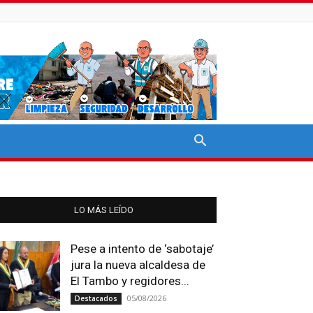
LO MÁS LEÍDO
Pese a intento de ‘sabotaje’
jura la nueva alcaldesa de
El Tambo y regidores...
05/08/2026
Destacados