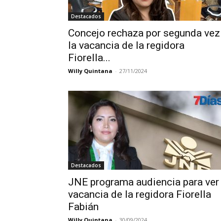
Destacados
Concejo rechaza por segunda vez
la vacancia de la regidora
Fiorella...
Willy Quintana
-
27/11/2024
Destacados
JNE programa audiencia para ver
vacancia de la regidora Fiorella
Fabián
Willy Quintana
-
30/09/2024