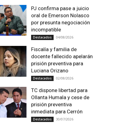
PJ confirma pase a juicio
oral de Emerson Nolasco
por presunta negociación
incompatible
04/08/2026
Destacados
Fiscalía y familia de
docente fallecido apelarán
prisión preventiva para
Luciana Orizano
02/08/2026
Destacados
TC dispone libertad para
Ollanta Humala y cese de
prisión preventiva
inmediata para Cerrón
30/07/2026
Destacados