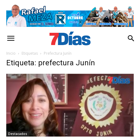
Inicio
Etiquetas
Prefectura Junín
Etiqueta: prefectura Junín
Destacados