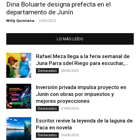
Dina Boluarte designa prefecta en el
departamento de Junín
Willy Quintana
-
15/02/2023
LO MÁS LEÍDO
Rafael Meza llega a la feria semanal de
Juna Parra sdel Riego para escuchar,...
08/08/2026
Destacados
Inversión privada impulsa proyecto en
Junín con obras por impuestos y
mejores proyecciones
07/08/2026
Destacados
Escritor revive la leyenda de la laguna de
Paca en novela
06/08/2026
Destacados