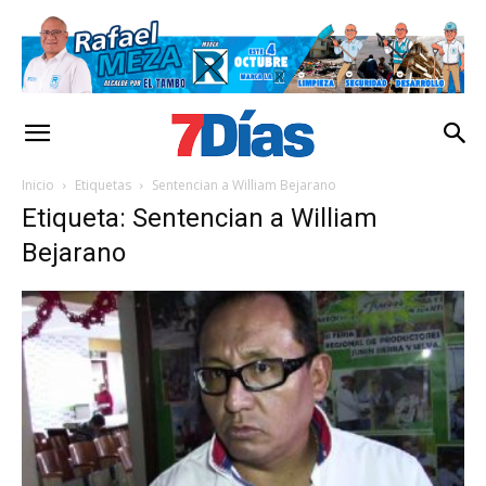
Inicio
Etiquetas
Sentencian a William Bejarano
Etiqueta: Sentencian a William
Bejarano