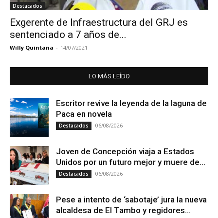
Destacados
Exgerente de Infraestructura del GRJ es
sentenciado a 7 años de...
Willy Quintana
-
14/07/2021
LO MÁS LEÍDO
Escritor revive la leyenda de la laguna de
Paca en novela
06/08/2026
Destacados
Joven de Concepción viaja a Estados
Unidos por un futuro mejor y muere de...
06/08/2026
Destacados
Pese a intento de ‘sabotaje’ jura la nueva
alcaldesa de El Tambo y regidores...