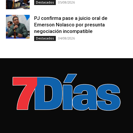
05/08/2026
Destacados
PJ confirma pase a juicio oral de
Emerson Nolasco por presunta
negociación incompatible
04/08/2026
Destacados