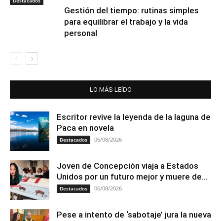
Destacados
Gestión del tiempo: rutinas simples
para equilibrar el trabajo y la vida
personal
LO MÁS LEÍDO
Escritor revive la leyenda de la laguna de
Paca en novela
06/08/2026
Destacados
Joven de Concepción viaja a Estados
Unidos por un futuro mejor y muere de...
06/08/2026
Destacados
Pese a intento de ‘sabotaje’ jura la nueva