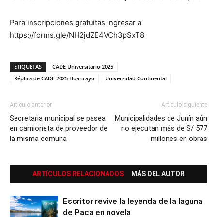
Para inscripciones gratuitas ingresar a
https://forms.gle/NH2jdZE4VCh3pSxT8
ETIQUETAS
CADE Universitario 2025
Réplica de CADE 2025 Huancayo
Universidad Continental
Artículo anterior
Artículo siguiente
Secretaria municipal se pasea
Municipalidades de Junín aún
en camioneta de proveedor de
no ejecutan más de S/ 577
la misma comuna
millones en obras
ARTÍCULOS RELACIONADOS
MÁS DEL AUTOR
Escritor revive la leyenda de la laguna
de Paca en novela