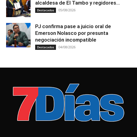
alcaldesa de El Tambo y regidores...
05/08/2026
Destacados
PJ confirma pase a juicio oral de
Emerson Nolasco por presunta
negociación incompatible
04/08/2026
Destacados