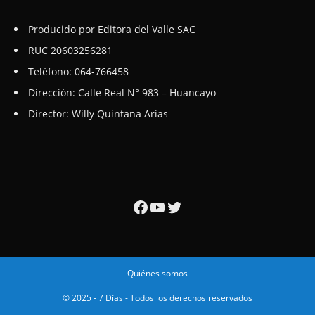
Producido por Editora del Valle SAC
RUC 20603256281
Teléfono: 064-766458
Dirección: Calle Real N° 983 – Huancayo
Director: Willy Quintana Arias
Facebook
YouTube
Twitter
Quiénes somos
© 2025 - 7 Días - Todos los derechos reservados