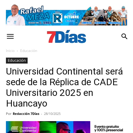
Inicio
Educación
Educación
Universidad Continental será
sede de la Réplica de CADE
Universitario 2025 en
Huancayo
Por
Redacción 7Días
-
28/10/2025