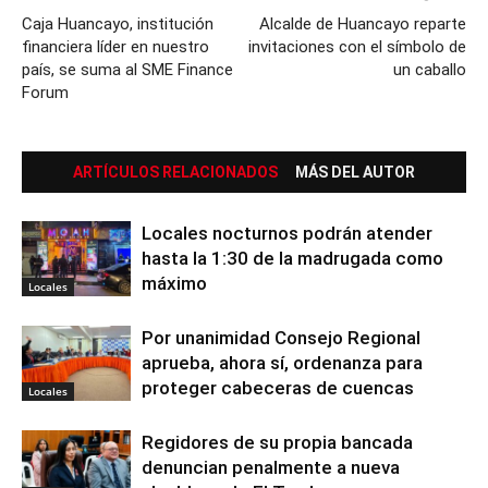
Caja Huancayo, institución
Alcalde de Huancayo reparte
financiera líder en nuestro
invitaciones con el símbolo de
país, se suma al SME Finance
un caballo
Forum
ARTÍCULOS RELACIONADOS
MÁS DEL AUTOR
Locales nocturnos podrán atender
hasta la 1:30 de la madrugada como
máximo
Locales
Por unanimidad Consejo Regional
aprueba, ahora sí, ordenanza para
proteger cabeceras de cuencas
Locales
Regidores de su propia bancada
denuncian penalmente a nueva