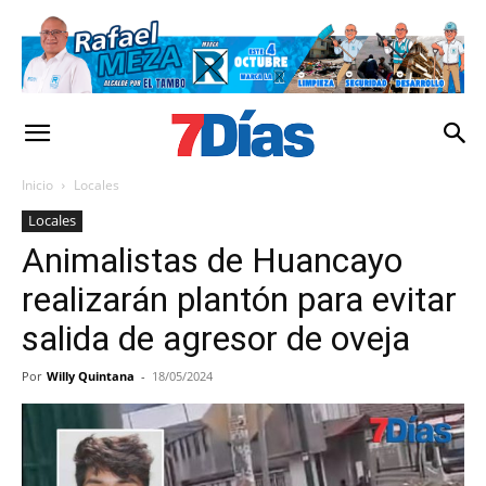
Inicio
Locales
Locales
Animalistas de Huancayo
realizarán plantón para evitar
salida de agresor de oveja
Por
Willy Quintana
-
18/05/2024