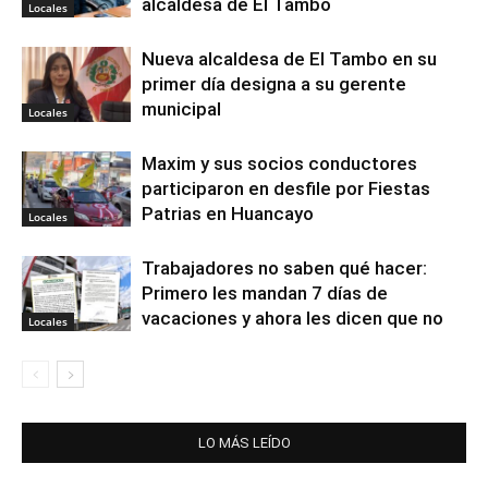
alcaldesa de El Tambo
Locales
Nueva alcaldesa de El Tambo en su
primer día designa a su gerente
municipal
Locales
Maxim y sus socios conductores
participaron en desfile por Fiestas
Patrias en Huancayo
Locales
Trabajadores no saben qué hacer:
Primero les mandan 7 días de
vacaciones y ahora les dicen que no
Locales
LO MÁS LEÍDO