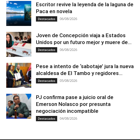
Escritor revive la leyenda de la laguna de
Paca en novela
06/08/2026
Destacados
Joven de Concepción viaja a Estados
Unidos por un futuro mejor y muere de...
06/08/2026
Destacados
Pese a intento de ‘sabotaje’ jura la nueva
alcaldesa de El Tambo y regidores...
05/08/2026
Destacados
PJ confirma pase a juicio oral de
Emerson Nolasco por presunta
negociación incompatible
04/08/2026
Destacados