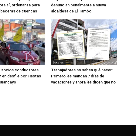
ora sí, ordenanza para
denuncian penalmente a nueva
abeceras de cuencas
alcaldesa de El Tambo
Locales
s socios conductores
Trabajadores no saben qué hacer:
 en desfile por Fiestas
Primero les mandan 7 días de
 Huancayo
vacaciones y ahora les dicen que no