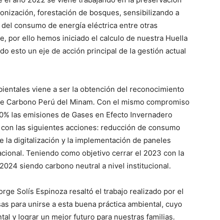
onización, forestación de bosques, sensibilizando a
n del consumo de energía eléctrica entre otras
, por ello hemos iniciado el calculo de nuestra Huella
do esto un eje de acción principal de la gestión actual
ientales viene a ser la obtención del reconocimiento
a de Carbono Perú del Minam. Con el mismo compromiso
30% las emisiones de Gases en Efecto Invernadero
o con las siguientes acciones: reducción de consumo
e la digitalización y la implementación de paneles
nacional. Teniendo como objetivo cerrar el 2023 con la
2024 siendo carbono neutral a nivel institucional.
orge Solís Espinoza resaltó el trabajo realizado por el
as para unirse a esta buena práctica ambiental, cuyo
tal y lograr un mejor futuro para nuestras familias.