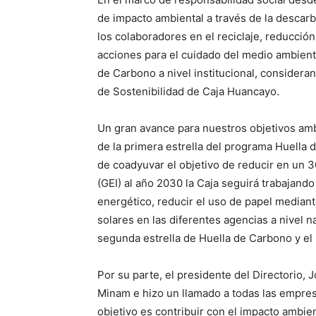
de impacto ambiental a través de la descarb
los colaboradores en el reciclaje, reducció
acciones para el cuidado del medio ambiente
de Carbono a nivel institucional, consideran
de Sostenibilidad de Caja Huancayo.
Un gran avance para nuestros objetivos amb
de la primera estrella del programa Huell
de coadyuvar el objetivo de reducir en un 
(GEI) al año 2030 la Caja seguirá trabajand
energético, reducir el uso de papel mediant
solares en las diferentes agencias a nivel 
segunda estrella de Huella de Carbono y el 
Por su parte, el presidente del Directorio, J
Minam e hizo un llamado a todas las empres
objetivo es contribuir con el impacto ambien