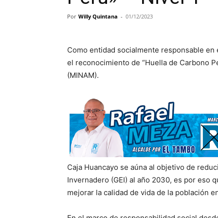
Por
Willy Quintana
-
01/12/2023
Como entidad socialmente responsable en e
el reconocimiento de “Huella de Carbono Per
(MINAM).
Caja Huancayo se aúna al objetivo de reduc
Invernadero (GEI) al año 2030, es por eso
mejorar la calidad de vida de la población e
En el marco de responsabilidad social desd