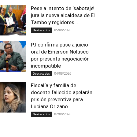
Pese a intento de ‘sabotaje’
jura la nueva alcaldesa de El
Tambo y regidores...
05/08/2026
Destacados
PJ confirma pase a juicio
oral de Emerson Nolasco
por presunta negociación
incompatible
04/08/2026
Destacados
Fiscalía y familia de
docente fallecido apelarán
prisión preventiva para
Luciana Orizano
02/08/2026
Destacados