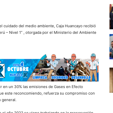
l cuidado del medio ambiente, Caja Huancayo recibió
ú – Nivel 1” , otorgada por el Ministerio del Ambiente
ir en un 30% las emisiones de Gases en Efecto
 que este reconcomiendo, refuerza su compromiso con
n general.
e el año 2022 se viene trabajando en la preservación