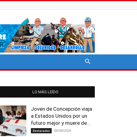
LO MÁS LEÍDO
Joven de Concepción viaja
a Estados Unidos por un
futuro mejor y muere de...
06/08/2026
Destacados