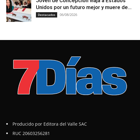
Joven de Concepción viaja a Estados
Unidos por un futuro mejor y muere de...
06/08/2026
Destacados
Producido por Editora del Valle SAC
RUC 20603256281