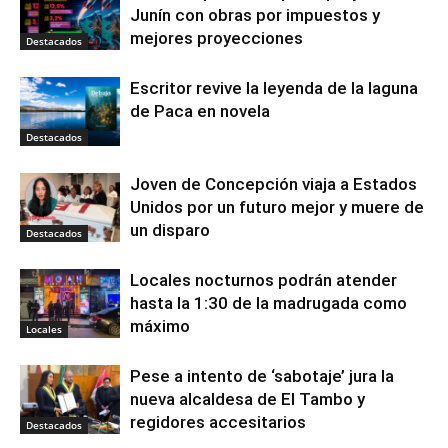
Junín con obras por impuestos y
mejores proyecciones
Destacados
Escritor revive la leyenda de la laguna
de Paca en novela
Destacados
Joven de Concepción viaja a Estados
Unidos por un futuro mejor y muere de
un disparo
Destacados
Locales nocturnos podrán atender
hasta la 1:30 de la madrugada como
máximo
Locales
Pese a intento de ‘sabotaje’ jura la
nueva alcaldesa de El Tambo y
regidores accesitarios
Destacados