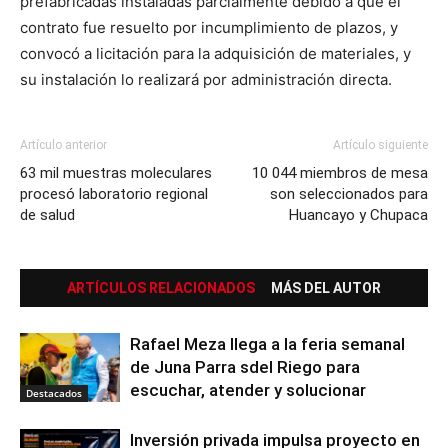
prefabricadas instaladas parcialmente debido a que el
contrato fue resuelto por incumplimiento de plazos, y
convocó a licitación para la adquisición de materiales, y
su instalación lo realizará por administración directa.
Artículo anterior
Artículo siguiente
63 mil muestras moleculares
10 044 miembros de mesa
procesó laboratorio regional
son seleccionados para
de salud
Huancayo y Chupaca
ARTÍCULOS RELACIONADOS
MÁS DEL AUTOR
Rafael Meza llega a la feria semanal
de Juna Parra sdel Riego para
escuchar, atender y solucionar
Destacados
Inversión privada impulsa proyecto en