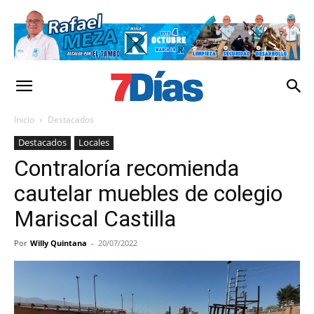
Inicio
Destacados
Destacados
Locales
Contraloría recomienda
cautelar muebles de colegio
Mariscal Castilla
Por
Willy Quintana
-
20/07/2022