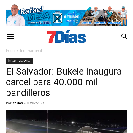
Inicio
Internacional
Internacional
El Salvador: Bukele inaugura
carcel para 40.000 mil
pandilleros
Por
carlos
-
03/02/2023