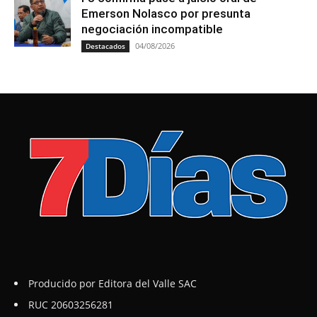
Emerson Nolasco por presunta
negociación incompatible
04/08/2026
Destacados
Producido por Editora del Valle SAC
RUC 20603256281