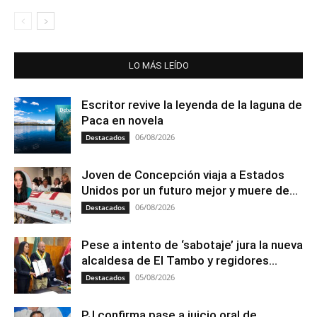
LO MÁS LEÍDO
Escritor revive la leyenda de la laguna de
Paca en novela
06/08/2026
Destacados
Joven de Concepción viaja a Estados
Unidos por un futuro mejor y muere de...
06/08/2026
Destacados
Pese a intento de ‘sabotaje’ jura la nueva
alcaldesa de El Tambo y regidores...
05/08/2026
Destacados
PJ confirma pase a juicio oral de