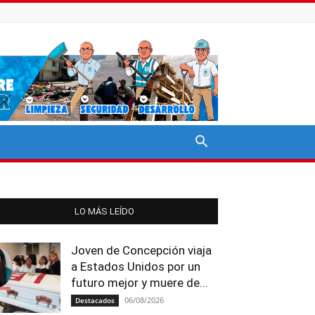
LO MÁS LEÍDO
Joven de Concepción viaja
a Estados Unidos por un
futuro mejor y muere de...
06/08/2026
Destacados