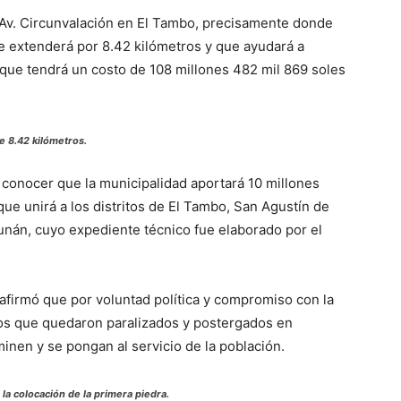
 Av. Circunvalación en El Tambo, precisamente donde
 se extenderá por 8.42 kilómetros y que ayudará a
 que tendrá un costo de 108 millones 482 mil 869 soles
de 8.42 kilómetros.
 conocer que la municipalidad aportará 10 millones
que unirá a los distritos de El Tambo, San Agustín de
nán, cuyo expediente técnico fue elaborado por el
firmó que por voluntad política y compromiso con la
tos que quedaron paralizados y postergados en
inen y se pongan al servicio de la población.
la colocación de la primera piedra.