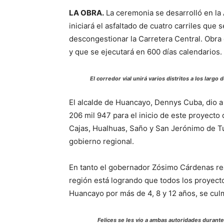
LA OBRA.
La ceremonia se desarrolló en la
iniciará el asfaltado de cuatro carriles que
descongestionar la Carretera Central. Obra
y que se ejecutará en 600 días calendarios.
El corredor vial unirá varios distritos a los largo 
El alcalde de Huancayo, Dennys Cuba, dio a
206 mil 947 para el inicio de este proyecto 
Cajas, Hualhuas, Saño y San Jerónimo de Tu
gobierno regional.
En tanto el gobernador Zósimo Cárdenas rea
región está logrando que todos los proyec
Huancayo por más de 4, 8 y 12 años, se culm
Felices se les vio a ambas autoridades durante 