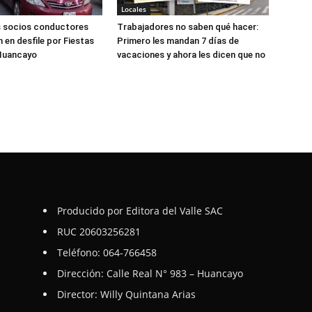
Locales
s socios conductores
Trabajadores no saben qué hacer:
 en desfile por Fiestas
Primero les mandan 7 días de
 Huancayo
vacaciones y ahora les dicen que no
Producido por Editora del Valle SAC
RUC 20603256281
Teléfono: 064-766458
Dirección: Calle Real N° 983 – Huancayo
Director: Willy Quintana Arias