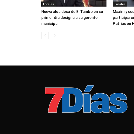
Locales
Locales
Nueva alcaldesa de El Tambo en su
Maxim y su
primer día designa a su gerente
participaron
municipal
Patrias en