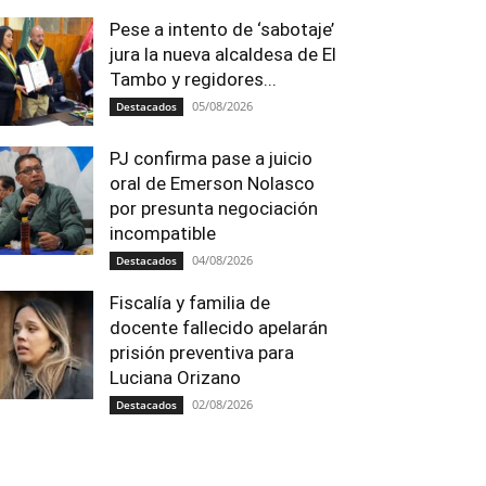
Pese a intento de ‘sabotaje’
jura la nueva alcaldesa de El
Tambo y regidores...
05/08/2026
Destacados
PJ confirma pase a juicio
oral de Emerson Nolasco
por presunta negociación
incompatible
04/08/2026
Destacados
Fiscalía y familia de
docente fallecido apelarán
prisión preventiva para
Luciana Orizano
02/08/2026
Destacados