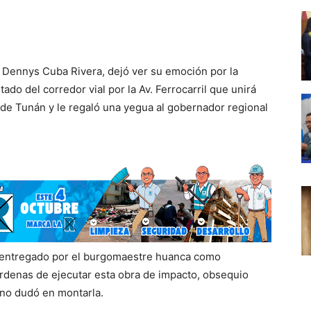
 Dennys Cuba Rivera, dejó ver su emoción por la
tado del corredor vial por la Av. Ferrocarril que unirá
 de Tunán y le regaló una yegua al gobernador regional
e entregado por el burgomaestre huanca como
denas de ejecutar esta obra de impacto, obsequio
y no dudó en montarla.