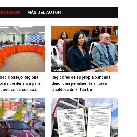
CIONADOS
MÁS DEL AUTOR
Locales
dad Consejo Regional
Regidores de su propia bancada
ora sí, ordenanza para
denuncian penalmente a nueva
abeceras de cuencas
alcaldesa de El Tambo