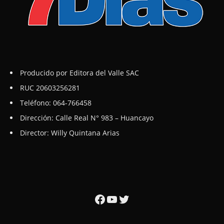
Producido por Editora del Valle SAC
RUC 20603256281
Teléfono: 064-766458
Dirección: Calle Real N° 983 – Huancayo
Director: Willy Quintana Arias
Facebook
YouTube
Twitter