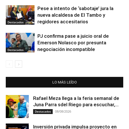
Pese a intento de ‘sabotaje’ jura la
nueva alcaldesa de El Tambo y
regidores accesitarios
Destacados
PJ confirma pase a juicio oral de
Emerson Nolasco por presunta
negociación incompatible
Destacados
LO MÁS LEÍDO
Rafael Meza llega a la feria semanal de
Juna Parra sdel Riego para escuchar,...
08/08/2026
Destacados
Inversión privada impulsa proyecto en