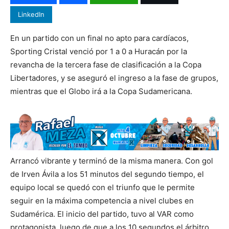
LinkedIn
En un partido con un final no apto para cardíacos,
Sporting Cristal venció por 1 a 0 a Huracán por la
revancha de la tercera fase de clasificación a la Copa
Libertadores, y se aseguró el ingreso a la fase de grupos,
mientras que el Globo irá a la Copa Sudamericana.
Arrancó vibrante y terminó de la misma manera. Con gol
de Irven Ávila a los 51 minutos del segundo tiempo, el
equipo local se quedó con el triunfo que le permite
seguir en la máxima competencia a nivel clubes en
Sudamérica. El inicio del partido, tuvo al VAR como
protagonista, luego de que a los 10 segundos el árbitro