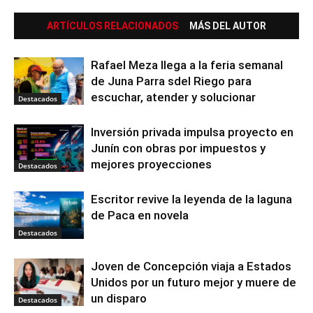
ARTÍCULOS RELACIONADOS
MÁS DEL AUTOR
Rafael Meza llega a la feria semanal
de Juna Parra sdel Riego para
escuchar, atender y solucionar
Destacados
Inversión privada impulsa proyecto en
Junín con obras por impuestos y
mejores proyecciones
Destacados
Escritor revive la leyenda de la laguna
de Paca en novela
Destacados
Joven de Concepción viaja a Estados
Unidos por un futuro mejor y muere de
un disparo
Destacados