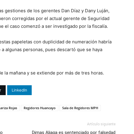
as gestiones de los gerentes Dan Díaz y Dany Luján,
ueron corregidas por el actual gerente de Seguridad
 el caso comenzó a ser investigado por la fiscalía.
e estas papeletas con duplicidad de numeración habría
e a algunas personas, pues descartó que se haya
e la mañana y se extiende por más de tres horas.
r
LinkedIn
ariza Rojas
Regidores Huancayo
Sala de Regidores MPH
Artículo siguiente
so
Dimas Aliaga es sentenciado por falsedad