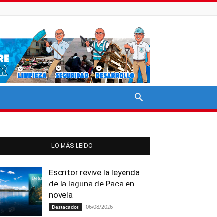
LO MÁS LEÍDO
Escritor revive la leyenda
de la laguna de Paca en
novela
06/08/2026
Destacados