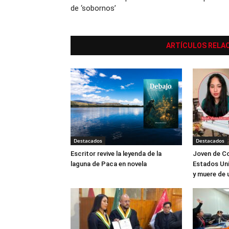
de ‘sobornos’
ARTÍCULOS RELA
Destacados
Destacados
Escritor revive la leyenda de la
Joven de Co
laguna de Paca en novela
Estados Uni
y muere de 