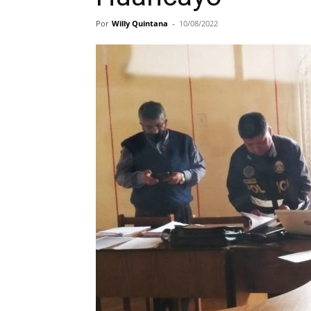
Por
Willy Quintana
-
10/08/2022