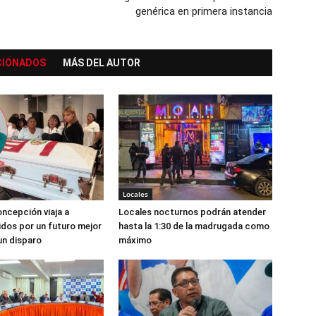
genérica en primera instancia
CIONADOS
MÁS DEL AUTOR
Locales
ncepción viaja a
Locales nocturnos podrán atender
dos por un futuro mejor
hasta la 1:30 de la madrugada como
un disparo
máximo