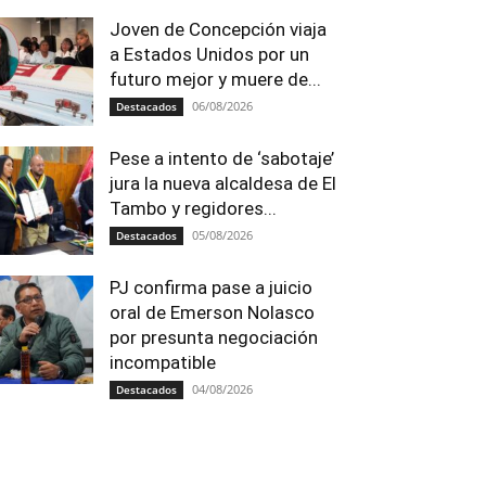
Joven de Concepción viaja
a Estados Unidos por un
futuro mejor y muere de...
06/08/2026
Destacados
Pese a intento de ‘sabotaje’
jura la nueva alcaldesa de El
Tambo y regidores...
05/08/2026
Destacados
PJ confirma pase a juicio
oral de Emerson Nolasco
por presunta negociación
incompatible
04/08/2026
Destacados