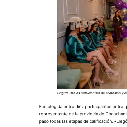
Brigitte Oré es nutricionista de profesión y
Fue elegida entre diez participantes entre
representante de la provincia de Chanchama
pasó todas las etapas de calificación. «Lleg