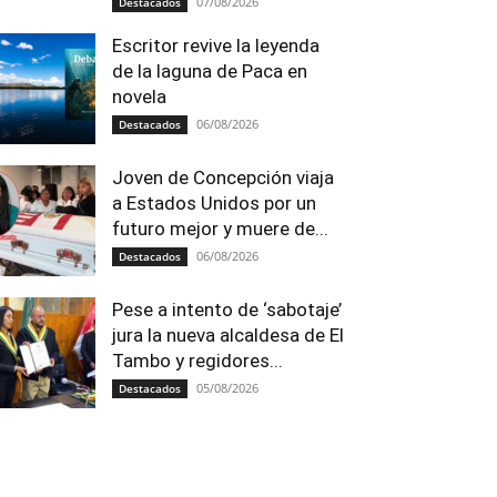
07/08/2026
Destacados
Escritor revive la leyenda
de la laguna de Paca en
novela
06/08/2026
Destacados
Joven de Concepción viaja
a Estados Unidos por un
futuro mejor y muere de...
06/08/2026
Destacados
Pese a intento de ‘sabotaje’
jura la nueva alcaldesa de El
Tambo y regidores...
05/08/2026
Destacados