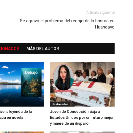
Artículo siguiente
Se agrava el problema del recojo de la basura en
Huancayo
CIONADOS
MÁS DEL AUTOR
Destacados
ive la leyenda de la
Joven de Concepción viaja a
aca en novela
Estados Unidos por un futuro mejor
y muere de un disparo