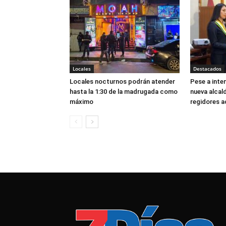
Locales
Destacados
Locales nocturnos podrán atender
Pese a inten
hasta la 1:30 de la madrugada como
nueva alcal
máximo
regidores a