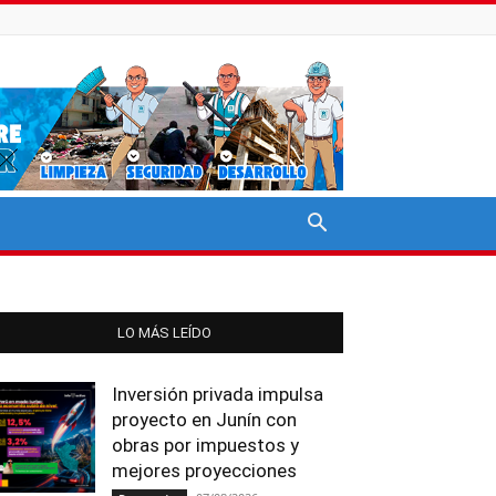
LO MÁS LEÍDO
Inversión privada impulsa
proyecto en Junín con
obras por impuestos y
mejores proyecciones