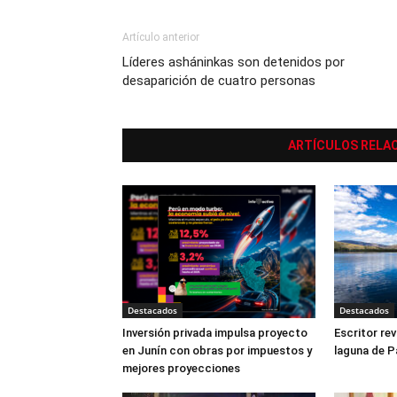
Artículo anterior
Líderes asháninkas son detenidos por
desaparición de cuatro personas
ARTÍCULOS RELA
Destacados
Destacados
Inversión privada impulsa proyecto
Escritor rev
en Junín con obras por impuestos y
laguna de P
mejores proyecciones