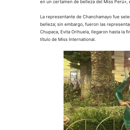
en un certamen de belleza del Miss Perú», 
La representante de Chanchamayo fue selecc
belleza; sin embargo, fueron las representa
Chupaca, Evita Orihuela, llegaron hasta la fi
título de Miss International.