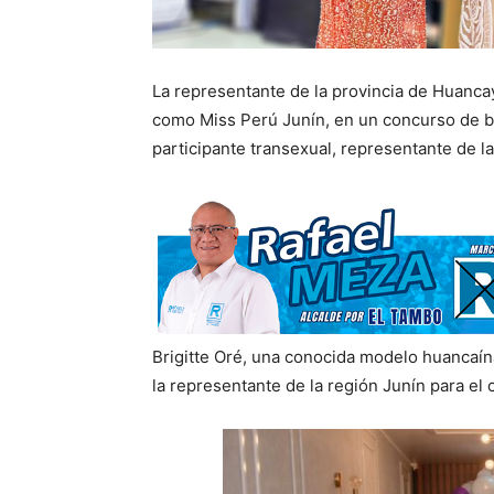
La representante de la provincia de Huancay
como Miss Perú Junín, en un concurso de be
participante transexual, representante de 
Brigitte Oré, una conocida modelo huancaína
la representante de la región Junín para el 