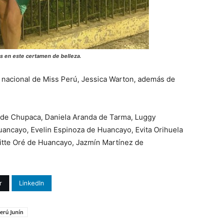
ns en este certamen de belleza.
a nacional de Miss Perú, Jessica Warton, además de
 de Chupaca, Daniela Aranda de Tarma, Luggy
ancayo, Evelin Espinoza de Huancayo, Evita Orihuela
itte Oré de Huancayo, Jazmín Martínez de
r
LinkedIn
erú Junín