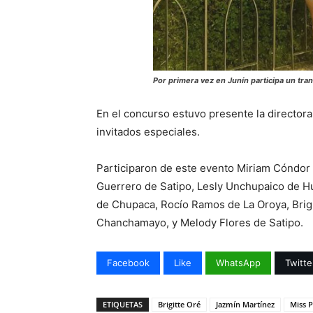
Por primera vez en Junín participa un tra
En el concurso estuvo presente la director
invitados especiales.
Participaron de este evento Miriam Cóndor
Guerrero de Satipo, Lesly Unchupaico de Hu
de Chupaca, Rocío Ramos de La Oroya, Brig
Chanchamayo, y Melody Flores de Satipo.
Facebook
Like
WhatsApp
Twitte
ETIQUETAS
Brigitte Oré
Jazmín Martínez
Miss P