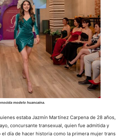
 conocida modelo huancaína.
 quienes estaba Jazmín Martínez Carpena de 28 años,
yo, concursante transexual, quien fue admitida y
ó el día de hacer historia como la primera mujer trans